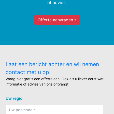
of advies:
Offerte aanvragen »
Laat een bericht achter en wij nemen
contact met u op!
Vraag hier gratis een offerte aan. Ook als u liever eerst wat
informatie of advies van ons ontvangt:
Uw regio