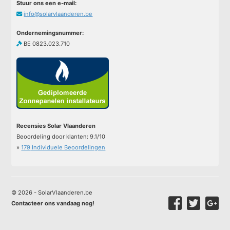
Stuur ons een e-mail:
info@solarvlaanderen.be
Ondernemingsnummer:
BE 0823.023.710
Recensies Solar Vlaanderen
Beoordeling door klanten:
9.1
/
10
»
179
Individuele Beoordelingen
© 2026 - SolarVlaanderen.be
Contacteer ons vandaag nog!