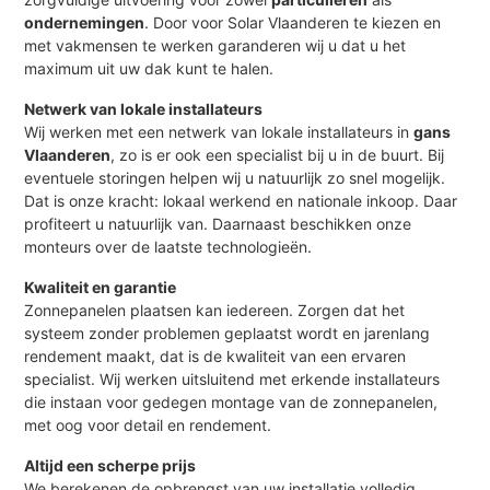
ondernemingen
. Door voor Solar Vlaanderen te kiezen en
met vakmensen te werken garanderen wij u dat u het
maximum uit uw dak kunt te halen.
Netwerk van lokale installateurs
Wij werken met een netwerk van lokale installateurs in
gans
Vlaanderen
, zo is er ook een specialist bij u in de buurt. Bij
eventuele storingen helpen wij u natuurlijk zo snel mogelijk.
Dat is onze kracht: lokaal werkend en nationale inkoop. Daar
profiteert u natuurlijk van. Daarnaast beschikken onze
monteurs over de laatste technologieën.
Kwaliteit en garantie
Zonnepanelen plaatsen kan iedereen. Zorgen dat het
systeem zonder problemen geplaatst wordt en jarenlang
rendement maakt, dat is de kwaliteit van een ervaren
specialist. Wij werken uitsluitend met erkende installateurs
die instaan voor gedegen montage van de zonnepanelen,
met oog voor detail en rendement.
Altijd een scherpe prijs
We berekenen de opbrengst van uw installatie volledig