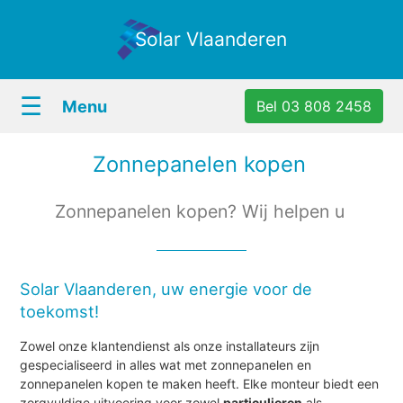
Solar Vlaanderen
☰
Menu
Bel 03 808 2458
Zonnepanelen kopen
Zonnepanelen kopen? Wij helpen u
Solar Vlaanderen, uw energie voor de
toekomst!
Zowel onze klantendienst als onze installateurs zijn
gespecialiseerd in alles wat met zonnepanelen en
zonnepanelen kopen te maken heeft. Elke monteur biedt een
zorgvuldige uitvoering voor zowel
particulieren
als