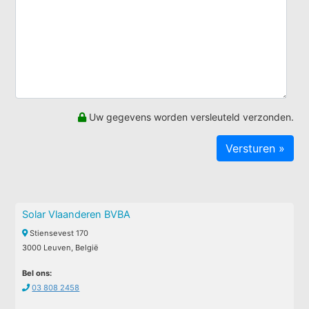
Uw gegevens worden versleuteld verzonden.
Solar Vlaanderen BVBA
Stiensevest 170
3000 Leuven, België
Bel ons:
03 808 2458