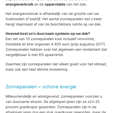
energieverbruik
en de
oppervlakte
van het dak.
Het energieverbruik is afhankelijk van de grootte van uw
huishouden of bedrijf. Het aantal zonnepanelen dat u kiest
hangt daarnaast af van de beschikbare ruimte op uw dak.
Hoeveel kost zo’n duurzaam systeem op uw dak?
Een set van 10 zonnepanelen kost inclusief omvormer,
installatie en btw ongeveer 4.400 euro (prijs augustus 2017).
Zonnepanelen hebben over het algemeen een rendement dat
vergelijkbaar is met 6% spaarrente.
Daarmee zijn zonnepanelen niet alleen goed voor het klimaat,
maar ook een heel slimme investering.
Zonnepanelen = schone energie
Milieuvriendelijk en winstgevend: zonnepanelen voorzien u
van duurzame stroom. De afgelopen jaren zijn ze zo'n 25
procent goedkoper geworden. Zonnepanelen zijn in de
afgelopen jaren dus een stuk goedkoper geworden, maar de