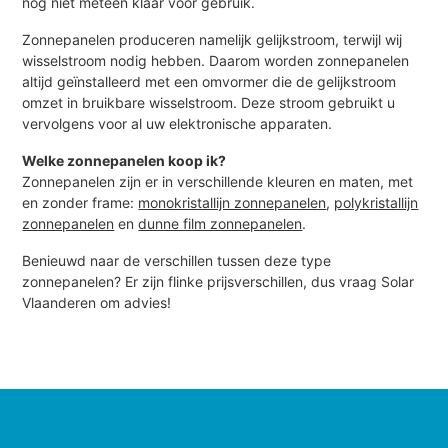
nog niet meteen klaar voor gebruik.
Zonnepanelen produceren namelijk gelijkstroom, terwijl wij
wisselstroom nodig hebben. Daarom worden zonnepanelen
altijd geïnstalleerd met een omvormer die de gelijkstroom
omzet in bruikbare wisselstroom. Deze stroom gebruikt u
vervolgens voor al uw elektronische apparaten.
Welke zonnepanelen koop ik?
Zonnepanelen zijn er in verschillende kleuren en maten, met
en zonder frame:
monokristallijn zonnepanelen
,
polykristallijn
zonnepanelen
en
dunne film zonnepanelen
.
Benieuwd naar de verschillen tussen deze type
zonnepanelen? Er zijn flinke prijsverschillen, dus vraag Solar
Vlaanderen om advies!