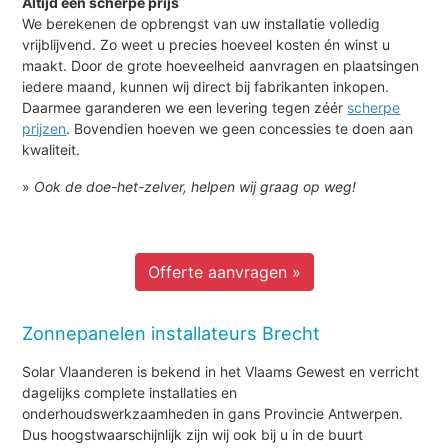
Altijd een scherpe prijs
We berekenen de opbrengst van uw installatie volledig
vrijblijvend. Zo weet u precies hoeveel kosten én winst u
maakt. Door de grote hoeveelheid aanvragen en plaatsingen
iedere maand, kunnen wij direct bij fabrikanten inkopen.
Daarmee garanderen we een levering tegen zéér
scherpe
prijzen
. Bovendien hoeven we geen concessies te doen aan
kwaliteit.
»
Ook de doe-het-zelver, helpen wij graag op weg!
Offerte aanvragen »
Zonnepanelen installateurs Brecht
Solar Vlaanderen is bekend in het Vlaams Gewest en verricht
dagelijks complete installaties en
onderhoudswerkzaamheden in gans Provincie Antwerpen.
Dus hoogstwaarschijnlijk zijn wij ook bij u in de buurt