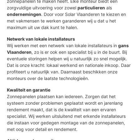
zonnepanelen te maken heeft. Elke monteur biedt een
zorgvuldige uitvoering voor zowel
particulieren
als
ondernemingen
. Door voor Solar Vlaanderen te kiezen en
met vakmensen te werken garanderen wij u dat u het
maximum uit uw dak kunt te halen.
Netwerk van lokale installateurs
Wij werken met een netwerk van lokale installateurs in
gans
Vlaanderen
, zo is er ook een specialist bij u in de buurt. Bij
eventuele storingen helpen wij u natuurlijk zo snel mogelijk.
Dat is onze kracht: lokaal werkend en nationale inkoop. Daar
profiteert u natuurlijk van. Daarnaast beschikken onze
monteurs over de laatste technologieën.
Kwaliteit en garantie
Zonnepanelen plaatsen kan iedereen. Zorgen dat het
systeem zonder problemen geplaatst wordt en jarenlang
rendement maakt, dat is de kwaliteit van een ervaren
specialist. Wij werken uitsluitend met erkende installateurs
die instaan voor gedegen montage van de zonnepanelen,
met oog voor detail en rendement.