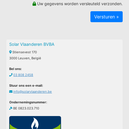
Uw gegevens worden versleuteld verzonden.
Solar Vlaanderen BVBA
Stiensevest 170
3000 Leuven, België
Bel ons:
03 808 2458
Stuur ons een e-mail:
info@solarvlaanderen.be
Ondernemingsnummer:
BE 0823.023.710