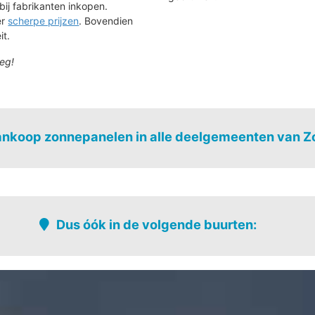
bij fabrikanten inkopen.
ér
scherpe prijzen
. Bovendien
it.
eg!
nkoop zonnepanelen in alle deelgemeenten van Z
Halle-Booienhoven
Budingen
Dormaal
Dus óók in de volgende buurten:
Dormaal-verspreide bewoning
Hogen-versp
Gete vallei
Leenhaag-ve
Halle-booienhoven -versp. bew.
Ossenweg-ke
ide bewoning
Halle-booienhoven-centrum
Schoolstraat