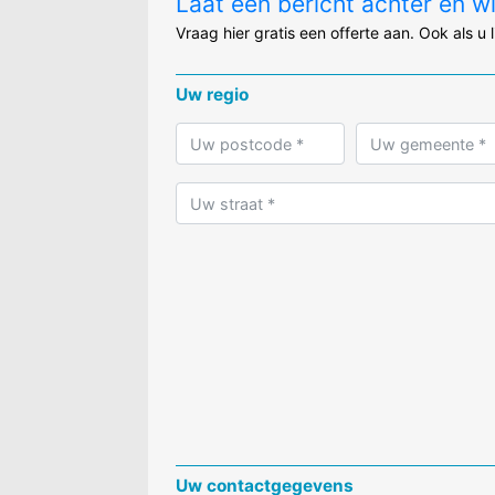
Laat een bericht achter en w
Vraag hier gratis een offerte aan. Ook als u 
Uw regio
Uw contactgegevens