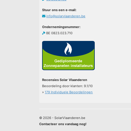
Stuur ons een e-mail:
info@solarvlaanderen.be
Ondernemingsnummer:
BE 0823.023.710
Recensies Solar Vlaanderen
Beoordeling door klanten:
9.1
/
10
»
179
Individuele Beoordelingen
© 2026 - SolarVlaanderen.be
Contacteer ons vandaag nog!