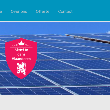
e
Over ons
Offerte
Contact