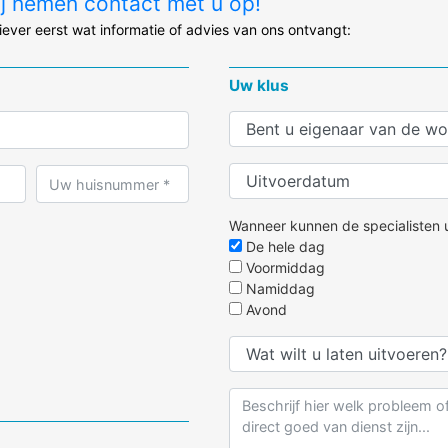
ij nemen contact met u op!
liever eerst wat informatie of advies van ons ontvangt:
Uw klus
Wanneer kunnen de specialisten u
De hele dag
Voormiddag
Namiddag
Avond