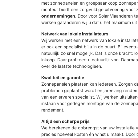
met zonnepanelen en groepsaankoop zonnepane
monteur biedt een zorgvuldige uitvoering voor
ondernemingen
. Door voor Solar Vlaanderen 
werken garanderen wij u dat u het maximum uit 
Netwerk van lokale installateurs
Wij werken met een netwerk van lokale installat
er ook een specialist bij u in de buurt. Bij event
natuurlijk zo snel mogelijk. Dat is onze kracht: 
inkoop. Daar profiteert u natuurlijk van. Daarn
over de laatste technologieën.
Kwaliteit en garantie
Zonnepanelen plaatsen kan iedereen. Zorgen d
problemen geplaatst wordt en jarenlang rendeme
van een ervaren specialist. Wij werken uitsluite
instaan voor gedegen montage van de zonnepan
rendement.
Altijd een scherpe prijs
We berekenen de opbrengst van uw installatie vo
precies hoeveel kosten én winst u maakt. Door