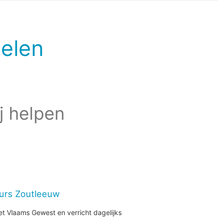
elen
j helpen
eurs Zoutleeuw
et Vlaams Gewest en verricht dagelijks