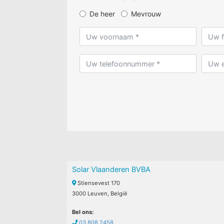
De heer
Mevrouw
Solar Vlaanderen BVBA
Stiensevest 170
3000 Leuven, België
Bel ons:
03 808 2458