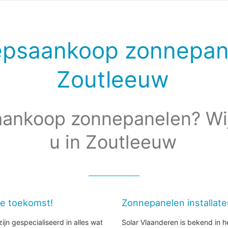
epsaankoop zonnepan
Zoutleeuw
ankoop zonnepanelen? Wi
u in Zoutleeuw
de toekomst!
Zonnepanelen installat
ijn gespecialiseerd in alles wat
Solar Vlaanderen is bekend in h