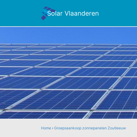
Solar Vlaanderen
Home
›
Groepsaankoop zonnepanelen Zoutleeuw