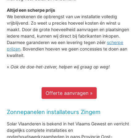
Altijd een scherpe prijs
We berekenen de opbrengst van uw installatie volledig
vrijblijvend. Zo weet u precies hoeveel kosten én winst u
maakt. Door de grote hoeveelheid aanvragen en plaatsingen
iedere maand, kunnen wij direct bij fabrikanten inkopen.
Daarmee garanderen we een levering tegen zéér
scherpe
prijzen
. Bovendien hoeven we geen concessies te doen aan
kwaliteit.
»
Ook de doe-het-zelver, helpen wij graag op weg!
Offerte aanvragen »
Zonnepanelen installateurs Zingem
Solar Vlaanderen is bekend in het Vlaams Gewest en verricht
dagelijks complete installaties en
onderhoudswerkzaamheden in gans Provincie Oost-