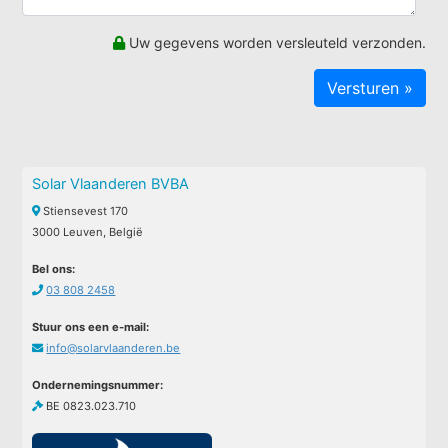
Uw gegevens worden versleuteld verzonden.
Solar Vlaanderen BVBA
Stiensevest 170
3000 Leuven, België
Bel ons:
03 808 2458
Stuur ons een e-mail:
info@solarvlaanderen.be
Ondernemingsnummer:
BE 0823.023.710