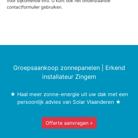
voor bijkomende info. U kunt ook het onderstaande
contactformulier gebruiken.
Groepsaankoop zonnepanelen | Erkend
installateur Zingem
★ Haal meer zonne-energie uit uw dak met een
persoonlijk advies van Solar Vlaanderen ★
Offerte aanvragen »