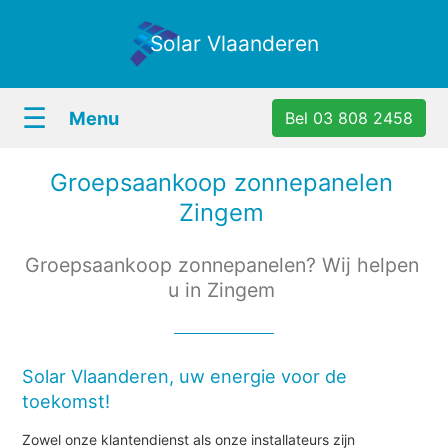
Solar Vlaanderen
☰
Menu
Bel 03 808 2458
Groepsaankoop zonnepanelen
Zingem
Groepsaankoop zonnepanelen? Wij helpen
u in Zingem
Solar Vlaanderen, uw energie voor de
toekomst!
Zowel onze klantendienst als onze installateurs zijn