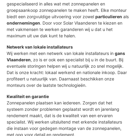
gespecialiseerd in alles wat met zonnepanelen en
groepsaankoop zonnepanelen te maken heeft. Elke monteur
biedt een zorgvuldige uitvoering voor zowel
particulieren
als
ondernemingen
. Door voor Solar Vlaanderen te kiezen en
met vakmensen te werken garanderen wij u dat u het
maximum uit uw dak kunt te halen.
Netwerk van lokale installateurs
Wij werken met een netwerk van lokale installateurs in
gans
Vlaanderen
, zo is er ook een specialist bij u in de buurt. Bij
eventuele storingen helpen wij u natuurlijk zo snel mogelijk.
Dat is onze kracht: lokaal werkend en nationale inkoop. Daar
profiteert u natuurlijk van. Daarnaast beschikken onze
monteurs over de laatste technologieën.
Kwaliteit en garantie
Zonnepanelen plaatsen kan iedereen. Zorgen dat het
systeem zonder problemen geplaatst wordt en jarenlang
rendement maakt, dat is de kwaliteit van een ervaren
specialist. Wij werken uitsluitend met erkende installateurs
die instaan voor gedegen montage van de zonnepanelen,
met oog voor detail en rendement.