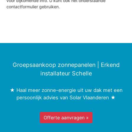
voor bijkomende info. U kunt ook het onderstaande
contactformulier gebruiken.
Groepsaankoop zonnepanelen | Erkend
installateur Schelle
★ Haal meer zonne-energie uit uw dak met een
persoonlijk advies van Solar Vlaanderen ★
Offerte aanvragen »