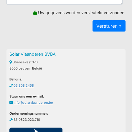
Uw gegevens worden versleuteld verzonden.
Solar Vlaanderen BVBA
Stiensevest 170
3000 Leuven, België
Bel ons:
03 808 2458
Stuur ons een e-mail:
info@solarvlaanderen.be
Ondernemingsnummer:
BE 0823.023.710