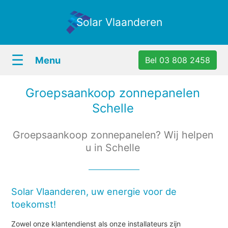
Solar Vlaanderen
☰
Menu
Bel 03 808 2458
Groepsaankoop zonnepanelen
Schelle
Groepsaankoop zonnepanelen? Wij helpen
u in Schelle
Solar Vlaanderen, uw energie voor de
toekomst!
Zowel onze klantendienst als onze installateurs zijn