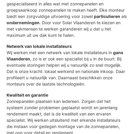
gespecialiseerd in alles wat met zonnepanelen en
groepsaankoop zonnepanelen te maken heeft. Elke monteur
biedt een zorgvuldige uitvoering voor zowel
particulieren
als
ondernemingen
. Door voor Solar Vlaanderen te kiezen en
met vakmensen te werken garanderen wij u dat u het
maximum uit uw dak kunt te halen.
Netwerk van lokale installateurs
Wij werken met een netwerk van lokale installateurs in
gans
Vlaanderen
, zo is er ook een specialist bij u in de buurt. Bij
eventuele storingen helpen wij u natuurlijk zo snel mogelijk.
Dat is onze kracht: lokaal werkend en nationale inkoop. Daar
profiteert u natuurlijk van. Daarnaast beschikken onze
monteurs over de laatste technologieën.
Kwaliteit en garantie
Zonnepanelen plaatsen kan iedereen. Zorgen dat het
systeem zonder problemen geplaatst wordt en jarenlang
rendement maakt, dat is de kwaliteit van een ervaren
specialist. Wij werken uitsluitend met erkende installateurs
die instaan voor gedegen montage van de zonnepanelen,
met oog voor detail en rendement.