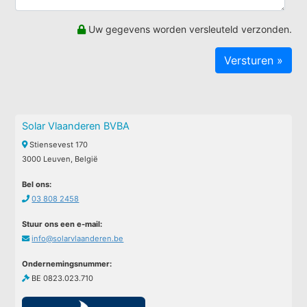
Uw gegevens worden versleuteld verzonden.
Solar Vlaanderen BVBA
Stiensevest 170
3000 Leuven, België
Bel ons:
03 808 2458
Stuur ons een e-mail:
info@solarvlaanderen.be
Ondernemingsnummer:
BE 0823.023.710