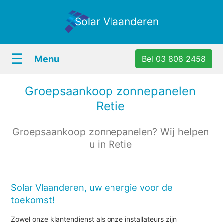
Solar Vlaanderen
☰
Menu
Bel 03 808 2458
Groepsaankoop zonnepanelen
Retie
Groepsaankoop zonnepanelen? Wij helpen
u in Retie
Solar Vlaanderen, uw energie voor de
toekomst!
Zowel onze klantendienst als onze installateurs zijn