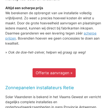
Altijd een scherpe prijs
We berekenen de opbrengst van uw installatie volledig
vrijblijvend. Zo weet u precies hoeveel kosten én winst u
maakt. Door de grote hoeveelheid aanvragen en plaatsingen
iedere maand, kunnen wij direct bij fabrikanten inkopen.
Daarmee garanderen we een levering tegen zéér
scherpe
prijzen
. Bovendien hoeven we geen concessies te doen aan
kwaliteit.
»
Ook de doe-het-zelver, helpen wij graag op weg!
Offerte aanvragen »
Zonnepanelen installateurs Retie
Solar Vlaanderen is bekend in het Vlaams Gewest en verricht
dagelijks complete installaties en
onderhoudswerkzaamheden in gans Provincie Antwerpen.