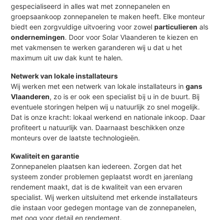
gespecialiseerd in alles wat met zonnepanelen en
groepsaankoop zonnepanelen te maken heeft. Elke monteur
biedt een zorgvuldige uitvoering voor zowel
particulieren
als
ondernemingen
. Door voor Solar Vlaanderen te kiezen en
met vakmensen te werken garanderen wij u dat u het
maximum uit uw dak kunt te halen.
Netwerk van lokale installateurs
Wij werken met een netwerk van lokale installateurs in
gans
Vlaanderen
, zo is er ook een specialist bij u in de buurt. Bij
eventuele storingen helpen wij u natuurlijk zo snel mogelijk.
Dat is onze kracht: lokaal werkend en nationale inkoop. Daar
profiteert u natuurlijk van. Daarnaast beschikken onze
monteurs over de laatste technologieën.
Kwaliteit en garantie
Zonnepanelen plaatsen kan iedereen. Zorgen dat het
systeem zonder problemen geplaatst wordt en jarenlang
rendement maakt, dat is de kwaliteit van een ervaren
specialist. Wij werken uitsluitend met erkende installateurs
die instaan voor gedegen montage van de zonnepanelen,
met oog voor detail en rendement.