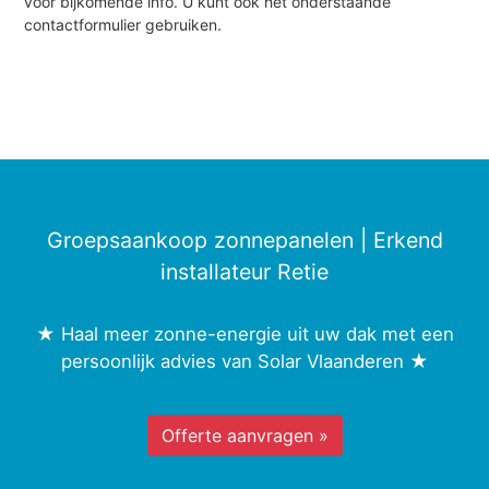
voor bijkomende info. U kunt ook het onderstaande
contactformulier gebruiken.
Groepsaankoop zonnepanelen | Erkend
installateur Retie
★ Haal meer zonne-energie uit uw dak met een
persoonlijk advies van Solar Vlaanderen ★
Offerte aanvragen »