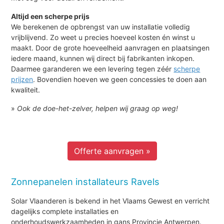
Altijd een scherpe prijs
We berekenen de opbrengst van uw installatie volledig
vrijblijvend. Zo weet u precies hoeveel kosten én winst u
maakt. Door de grote hoeveelheid aanvragen en plaatsingen
iedere maand, kunnen wij direct bij fabrikanten inkopen.
Daarmee garanderen we een levering tegen zéér
scherpe
prijzen
. Bovendien hoeven we geen concessies te doen aan
kwaliteit.
»
Ook de doe-het-zelver, helpen wij graag op weg!
Offerte aanvragen »
Zonnepanelen installateurs Ravels
Solar Vlaanderen is bekend in het Vlaams Gewest en verricht
dagelijks complete installaties en
onderhoudswerkzaamheden in gans Provincie Antwerpen.