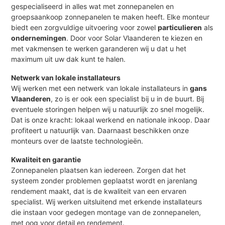
gespecialiseerd in alles wat met zonnepanelen en
groepsaankoop zonnepanelen te maken heeft. Elke monteur
biedt een zorgvuldige uitvoering voor zowel
particulieren
als
ondernemingen
. Door voor Solar Vlaanderen te kiezen en
met vakmensen te werken garanderen wij u dat u het
maximum uit uw dak kunt te halen.
Netwerk van lokale installateurs
Wij werken met een netwerk van lokale installateurs in
gans
Vlaanderen
, zo is er ook een specialist bij u in de buurt. Bij
eventuele storingen helpen wij u natuurlijk zo snel mogelijk.
Dat is onze kracht: lokaal werkend en nationale inkoop. Daar
profiteert u natuurlijk van. Daarnaast beschikken onze
monteurs over de laatste technologieën.
Kwaliteit en garantie
Zonnepanelen plaatsen kan iedereen. Zorgen dat het
systeem zonder problemen geplaatst wordt en jarenlang
rendement maakt, dat is de kwaliteit van een ervaren
specialist. Wij werken uitsluitend met erkende installateurs
die instaan voor gedegen montage van de zonnepanelen,
met oog voor detail en rendement.