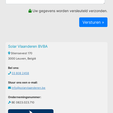
Uw gegevens worden versleuteld verzonden.
Solar Vlaanderen BVBA
Stiensevest 170
3000 Leuven, België
Bel ons:
03 808 2458
Stuur ons een e-mail:
info@solarvlaanderen.be
Ondernemingsnummer:
BE 0823.023.710