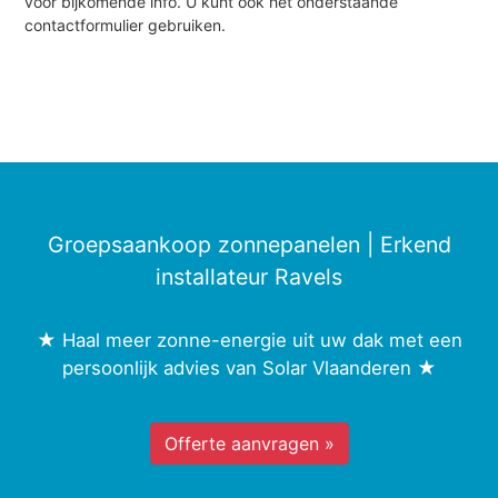
voor bijkomende info. U kunt ook het onderstaande
contactformulier gebruiken.
Groepsaankoop zonnepanelen | Erkend
installateur Ravels
★ Haal meer zonne-energie uit uw dak met een
persoonlijk advies van Solar Vlaanderen ★
Offerte aanvragen »