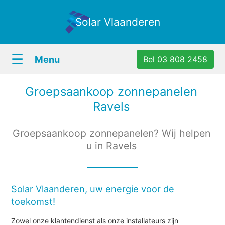
Solar Vlaanderen
☰
Menu
Bel 03 808 2458
Groepsaankoop zonnepanelen
Ravels
Groepsaankoop zonnepanelen? Wij helpen
u in Ravels
Solar Vlaanderen, uw energie voor de
toekomst!
Zowel onze klantendienst als onze installateurs zijn