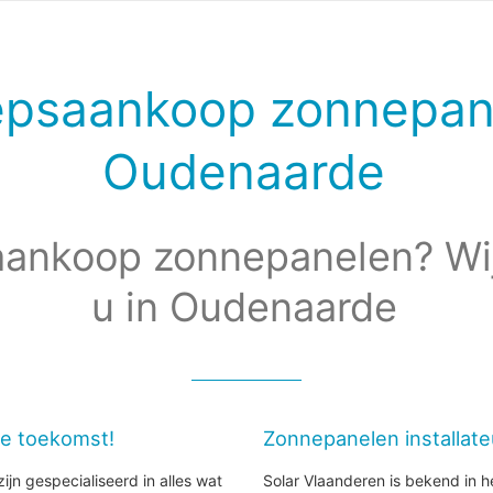
epsaankoop zonnepan
Oudenaarde
ankoop zonnepanelen? Wi
u in Oudenaarde
de toekomst!
Zonnepanelen installat
ijn gespecialiseerd in alles wat
Solar Vlaanderen is bekend in h