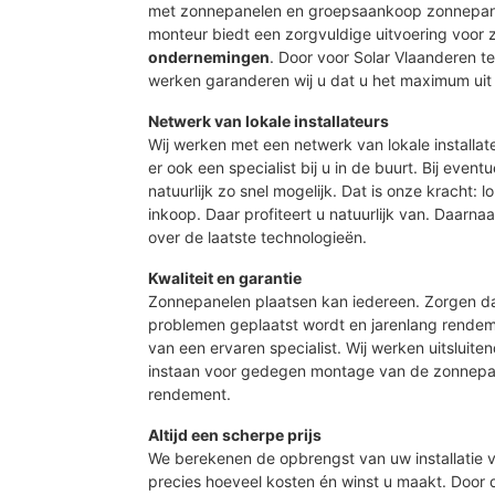
met zonnepanelen en groepsaankoop zonnepane
monteur biedt een zorgvuldige uitvoering voor
ondernemingen
. Door voor Solar Vlaanderen 
werken garanderen wij u dat u het maximum uit 
Netwerk van lokale installateurs
Wij werken met een netwerk van lokale installat
er ook een specialist bij u in de buurt. Bij event
natuurlijk zo snel mogelijk. Dat is onze kracht: 
inkoop. Daar profiteert u natuurlijk van. Daarn
over de laatste technologieën.
Kwaliteit en garantie
Zonnepanelen plaatsen kan iedereen. Zorgen d
problemen geplaatst wordt en jarenlang rendeme
van een ervaren specialist. Wij werken uitsluite
instaan voor gedegen montage van de zonnepan
rendement.
Altijd een scherpe prijs
We berekenen de opbrengst van uw installatie vo
precies hoeveel kosten én winst u maakt. Door