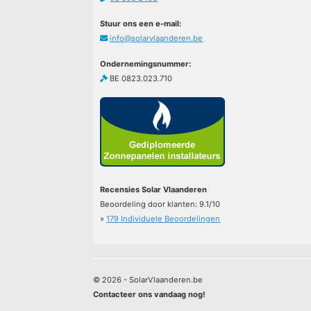
Stuur ons een e-mail:
info@solarvlaanderen.be
Ondernemingsnummer:
BE 0823.023.710
Recensies Solar Vlaanderen
Beoordeling door klanten:
9.1
/
10
»
179
Individuele Beoordelingen
© 2026 - SolarVlaanderen.be
Contacteer ons vandaag nog!