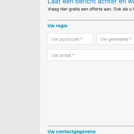
Laat een bericht achter en w
Vraag hier gratis een offerte aan. Ook als u 
Uw regio
Uw contactgegevens