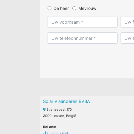
De heer
Mevrouw
Solar Vlaanderen BVBA
Stiensevest 170
3000 Leuven, België
Bel ons:
03 808 2458