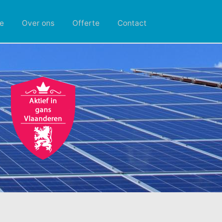
e
Over ons
Offerte
Contact