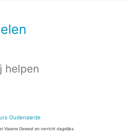
elen
j helpen
eurs Oudenaarde
et Vlaams Gewest en verricht dagelijks