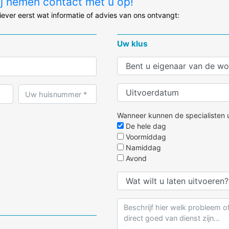
ij nemen contact met u op!
liever eerst wat informatie of advies van ons ontvangt:
Uw klus
Wanneer kunnen de specialisten u
De hele dag
Voormiddag
Namiddag
Avond