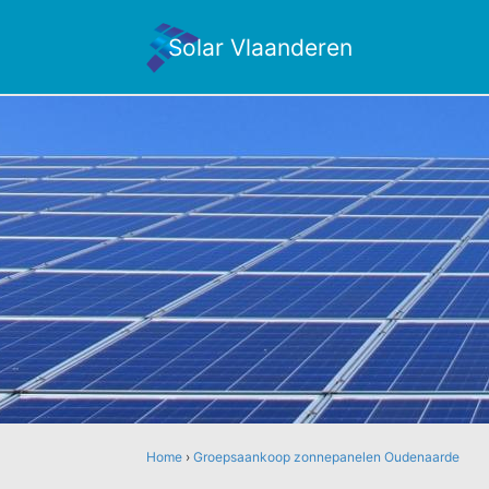
Solar Vlaanderen
Home
›
Groepsaankoop zonnepanelen Oudenaarde