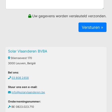
Uw gegevens worden versleuteld verzonden.
Solar Vlaanderen BVBA
Stiensevest 170
3000 Leuven, België
Bel ons:
03 808 2458
Stuur ons een e-mail:
info@solarvlaanderen.be
Ondernemingsnummer:
BE 0823.023.710