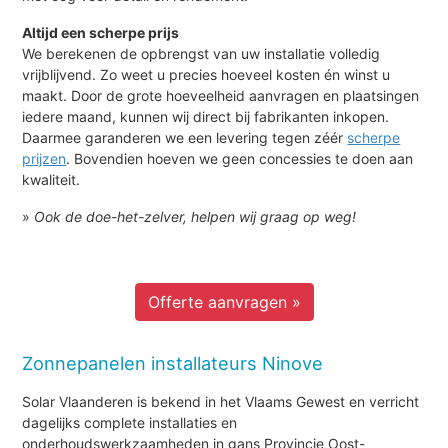
Altijd een scherpe prijs
We berekenen de opbrengst van uw installatie volledig
vrijblijvend. Zo weet u precies hoeveel kosten én winst u
maakt. Door de grote hoeveelheid aanvragen en plaatsingen
iedere maand, kunnen wij direct bij fabrikanten inkopen.
Daarmee garanderen we een levering tegen zéér
scherpe
prijzen
. Bovendien hoeven we geen concessies te doen aan
kwaliteit.
»
Ook de doe-het-zelver, helpen wij graag op weg!
Offerte aanvragen »
Zonnepanelen installateurs Ninove
Solar Vlaanderen is bekend in het Vlaams Gewest en verricht
dagelijks complete installaties en
onderhoudswerkzaamheden in gans Provincie Oost-