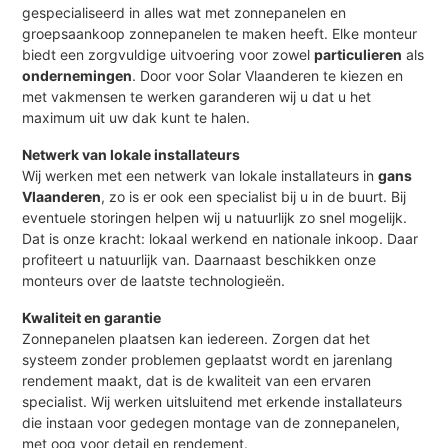
gespecialiseerd in alles wat met zonnepanelen en
groepsaankoop zonnepanelen te maken heeft. Elke monteur
biedt een zorgvuldige uitvoering voor zowel
particulieren
als
ondernemingen
. Door voor Solar Vlaanderen te kiezen en
met vakmensen te werken garanderen wij u dat u het
maximum uit uw dak kunt te halen.
Netwerk van lokale installateurs
Wij werken met een netwerk van lokale installateurs in
gans
Vlaanderen
, zo is er ook een specialist bij u in de buurt. Bij
eventuele storingen helpen wij u natuurlijk zo snel mogelijk.
Dat is onze kracht: lokaal werkend en nationale inkoop. Daar
profiteert u natuurlijk van. Daarnaast beschikken onze
monteurs over de laatste technologieën.
Kwaliteit en garantie
Zonnepanelen plaatsen kan iedereen. Zorgen dat het
systeem zonder problemen geplaatst wordt en jarenlang
rendement maakt, dat is de kwaliteit van een ervaren
specialist. Wij werken uitsluitend met erkende installateurs
die instaan voor gedegen montage van de zonnepanelen,
met oog voor detail en rendement.