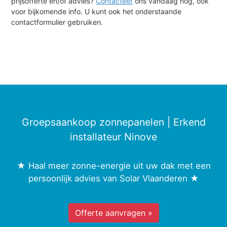
prijsofferte en/of advies?
Contacteer
ons vandaag nog, ook
voor bijkomende info. U kunt ook het onderstaande
contactformulier gebruiken.
Groepsaankoop zonnepanelen | Erkend
installateur Ninove
★ Haal meer zonne-energie uit uw dak met een
persoonlijk advies van Solar Vlaanderen ★
Offerte aanvragen »