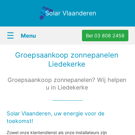
Solar Vlaanderen
☰
Menu
Bel 03 808 2458
Groepsaankoop zonnepanelen
Liedekerke
Groepsaankoop zonnepanelen? Wij helpen
u in Liedekerke
Solar Vlaanderen, uw energie voor de
toekomst!
Zowel onze klantendienst als onze installateurs zijn