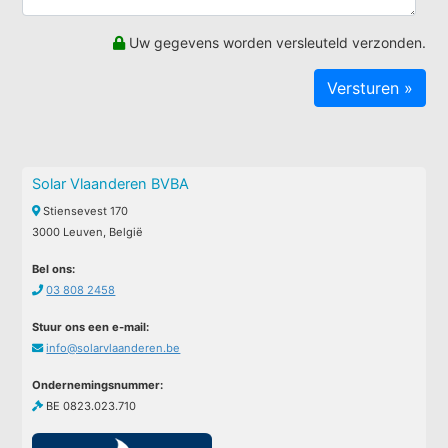
Uw gegevens worden versleuteld verzonden.
Solar Vlaanderen BVBA
Stiensevest 170
3000 Leuven, België
Bel ons:
03 808 2458
Stuur ons een e-mail:
info@solarvlaanderen.be
Ondernemingsnummer:
BE 0823.023.710