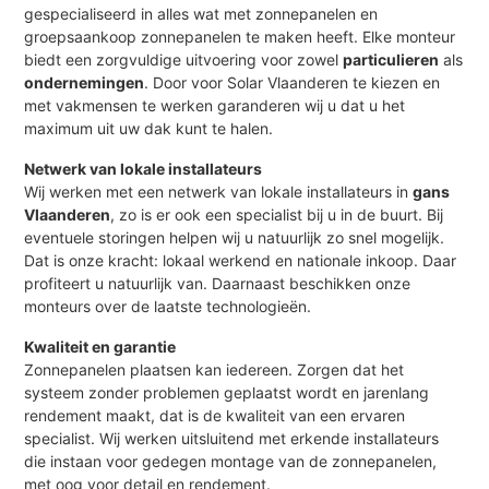
gespecialiseerd in alles wat met zonnepanelen en
groepsaankoop zonnepanelen te maken heeft. Elke monteur
biedt een zorgvuldige uitvoering voor zowel
particulieren
als
ondernemingen
. Door voor Solar Vlaanderen te kiezen en
met vakmensen te werken garanderen wij u dat u het
maximum uit uw dak kunt te halen.
Netwerk van lokale installateurs
Wij werken met een netwerk van lokale installateurs in
gans
Vlaanderen
, zo is er ook een specialist bij u in de buurt. Bij
eventuele storingen helpen wij u natuurlijk zo snel mogelijk.
Dat is onze kracht: lokaal werkend en nationale inkoop. Daar
profiteert u natuurlijk van. Daarnaast beschikken onze
monteurs over de laatste technologieën.
Kwaliteit en garantie
Zonnepanelen plaatsen kan iedereen. Zorgen dat het
systeem zonder problemen geplaatst wordt en jarenlang
rendement maakt, dat is de kwaliteit van een ervaren
specialist. Wij werken uitsluitend met erkende installateurs
die instaan voor gedegen montage van de zonnepanelen,
met oog voor detail en rendement.