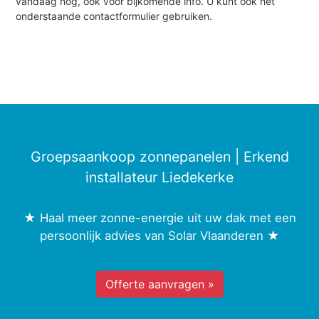
vandaag nog, ook voor bijkomende info. U kunt ook het
onderstaande contactformulier gebruiken.
Groepsaankoop zonnepanelen | Erkend
installateur Liedekerke
★ Haal meer zonne-energie uit uw dak met een
persoonlijk advies van Solar Vlaanderen ★
Offerte aanvragen »