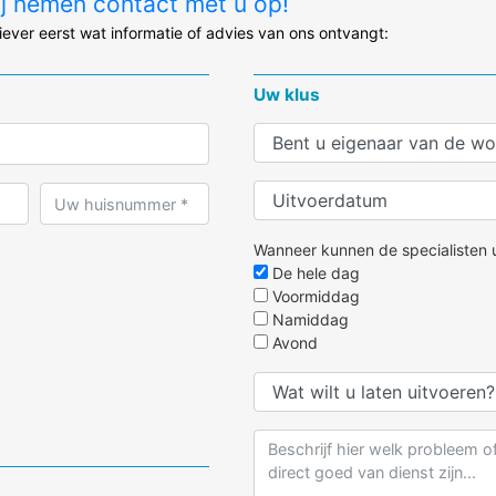
ij nemen contact met u op!
liever eerst wat informatie of advies van ons ontvangt:
Uw klus
Wanneer kunnen de specialisten u
De hele dag
Voormiddag
Namiddag
Avond