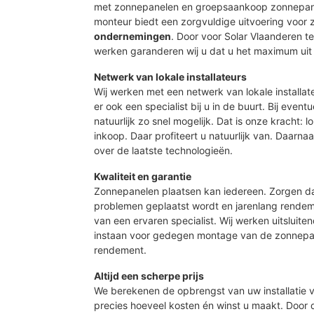
met zonnepanelen en groepsaankoop zonnepane
monteur biedt een zorgvuldige uitvoering voor
ondernemingen
. Door voor Solar Vlaanderen 
werken garanderen wij u dat u het maximum uit 
Netwerk van lokale installateurs
Wij werken met een netwerk van lokale installat
er ook een specialist bij u in de buurt. Bij event
natuurlijk zo snel mogelijk. Dat is onze kracht: 
inkoop. Daar profiteert u natuurlijk van. Daarn
over de laatste technologieën.
Kwaliteit en garantie
Zonnepanelen plaatsen kan iedereen. Zorgen d
problemen geplaatst wordt en jarenlang rendeme
van een ervaren specialist. Wij werken uitsluite
instaan voor gedegen montage van de zonnepan
rendement.
Altijd een scherpe prijs
We berekenen de opbrengst van uw installatie vo
precies hoeveel kosten én winst u maakt. Door