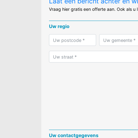
Laat een bericht achter en w
Vraag hier gratis een offerte aan. Ook als u 
Uw regio
Uw contactgegevens