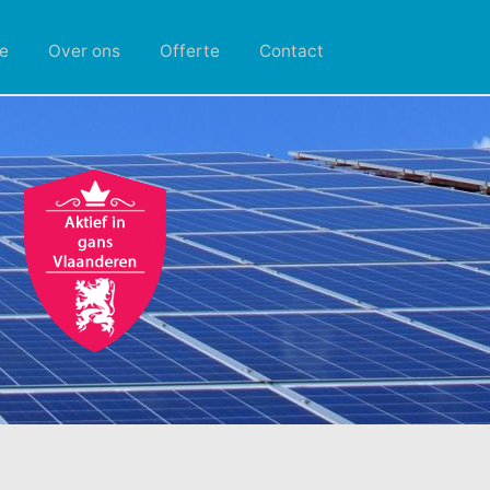
e
Over ons
Offerte
Contact