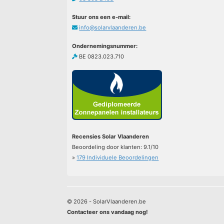
Stuur ons een e-mail:
info@solarvlaanderen.be
Ondernemingsnummer:
BE 0823.023.710
Recensies Solar Vlaanderen
Beoordeling door klanten:
9.1
/
10
»
179
Individuele Beoordelingen
© 2026 - SolarVlaanderen.be
Contacteer ons vandaag nog!