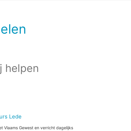
elen
j helpen
eurs Lede
et Vlaams Gewest en verricht dagelijks