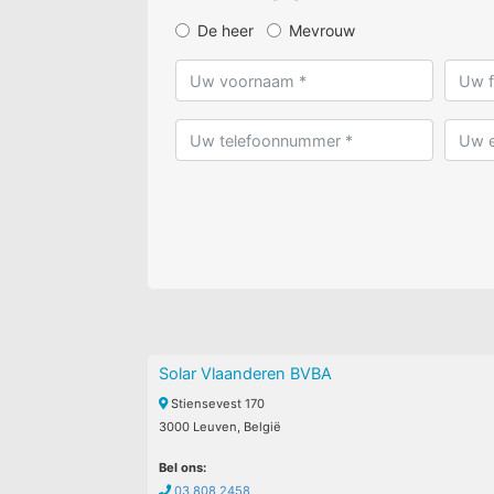
De heer
Mevrouw
Solar Vlaanderen BVBA
Stiensevest 170
3000 Leuven, België
Bel ons:
03 808 2458