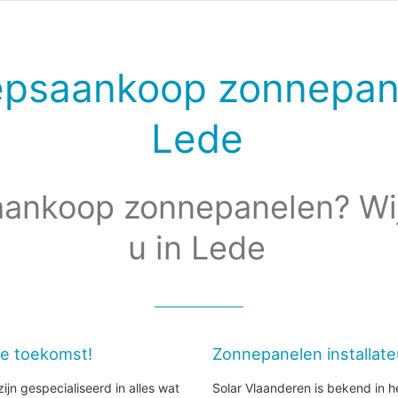
epsaankoop zonnepan
Lede
ankoop zonnepanelen? Wi
u in Lede
de toekomst!
Zonnepanelen installat
ijn gespecialiseerd in alles wat
Solar Vlaanderen is bekend in h