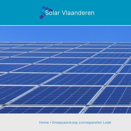
Solar Vlaanderen
Home
›
Groepsaankoop zonnepanelen Lede