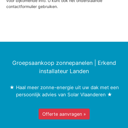
voor bijkomende info. U kunt ook het onderstaande
contactformulier gebruiken.
Groepsaankoop zonnepanelen | Erkend
installateur Landen
★ Haal meer zonne-energie uit uw dak met een
persoonlijk advies van Solar Vlaanderen ★
Offerte aanvragen »