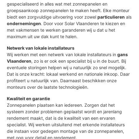
gespecialiseerd in alles wat met zonnepanelen en
groepsaankoop zonnepanelen te maken heeft. Elke monteur
biedt een zorgvuldige uitvoering voor zowel
particulieren
als
ondernemingen
. Door voor Solar Vlaanderen te kiezen en
met vakmensen te werken garanderen wij u dat u het
maximum uit uw dak kunt te halen.
Netwerk van lokale installateurs
Wij werken met een netwerk van lokale installateurs in
gans
Vlaanderen
, zo is er ook een specialist bij u in de buurt. Bij
eventuele storingen helpen wij u natuurlijk zo snel mogelijk.
Dat is onze kracht: lokaal werkend en nationale inkoop. Daar
profiteert u natuurlijk van. Daarnaast beschikken onze
monteurs over de laatste technologieën.
Kwaliteit en garantie
Zonnepanelen plaatsen kan iedereen. Zorgen dat het
systeem zonder problemen geplaatst wordt en jarenlang
rendement maakt, dat is de kwaliteit van een ervaren
specialist. Wij werken uitsluitend met erkende installateurs
die instaan voor gedegen montage van de zonnepanelen,
met oog voor detail en rendement.