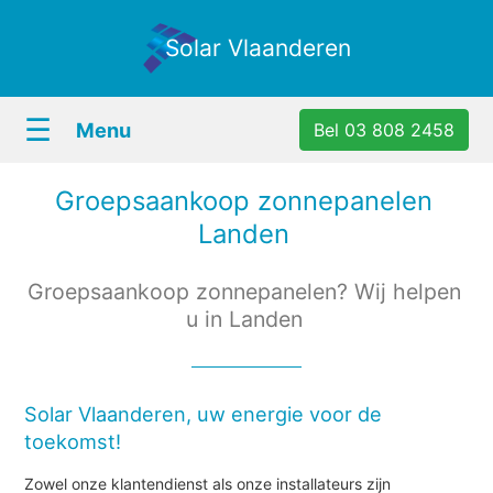
Solar Vlaanderen
☰
Menu
Bel 03 808 2458
Groepsaankoop zonnepanelen
Landen
Groepsaankoop zonnepanelen? Wij helpen
u in Landen
Solar Vlaanderen, uw energie voor de
toekomst!
Zowel onze klantendienst als onze installateurs zijn