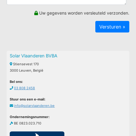
Uw gegevens worden versleuteld verzonden.
Solar Vlaanderen BVBA
Stiensevest 170
3000 Leuven, België
Bel ons:
03 808 2458
Stuur ons een e-mail:
info@solarvlaanderen.be
Ondernemingsnummer:
BE 0823.023.710