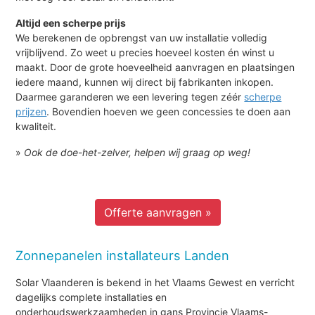
Altijd een scherpe prijs
We berekenen de opbrengst van uw installatie volledig
vrijblijvend. Zo weet u precies hoeveel kosten én winst u
maakt. Door de grote hoeveelheid aanvragen en plaatsingen
iedere maand, kunnen wij direct bij fabrikanten inkopen.
Daarmee garanderen we een levering tegen zéér
scherpe
prijzen
. Bovendien hoeven we geen concessies te doen aan
kwaliteit.
»
Ook de doe-het-zelver, helpen wij graag op weg!
Offerte aanvragen »
Zonnepanelen installateurs Landen
Solar Vlaanderen is bekend in het Vlaams Gewest en verricht
dagelijks complete installaties en
onderhoudswerkzaamheden in gans Provincie Vlaams-