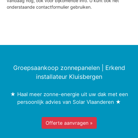
vandaag nog, ook voor bijkomende info. U kunt ook het
onderstaande contactformulier gebruiken.
Groepsaankoop zonnepanelen | Erkend
installateur Kluisbergen
★ Haal meer zonne-energie uit uw dak met een
persoonlijk advies van Solar Vlaanderen ★
Offerte aanvragen »