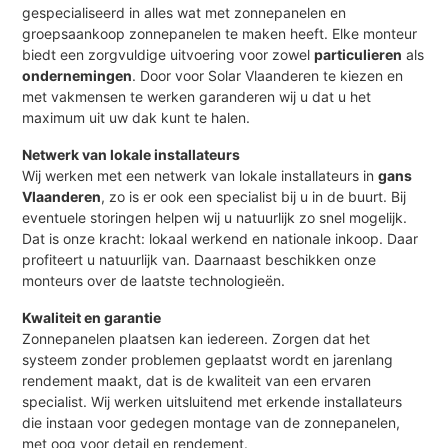
gespecialiseerd in alles wat met zonnepanelen en
groepsaankoop zonnepanelen te maken heeft. Elke monteur
biedt een zorgvuldige uitvoering voor zowel
particulieren
als
ondernemingen
. Door voor Solar Vlaanderen te kiezen en
met vakmensen te werken garanderen wij u dat u het
maximum uit uw dak kunt te halen.
Netwerk van lokale installateurs
Wij werken met een netwerk van lokale installateurs in
gans
Vlaanderen
, zo is er ook een specialist bij u in de buurt. Bij
eventuele storingen helpen wij u natuurlijk zo snel mogelijk.
Dat is onze kracht: lokaal werkend en nationale inkoop. Daar
profiteert u natuurlijk van. Daarnaast beschikken onze
monteurs over de laatste technologieën.
Kwaliteit en garantie
Zonnepanelen plaatsen kan iedereen. Zorgen dat het
systeem zonder problemen geplaatst wordt en jarenlang
rendement maakt, dat is de kwaliteit van een ervaren
specialist. Wij werken uitsluitend met erkende installateurs
die instaan voor gedegen montage van de zonnepanelen,
met oog voor detail en rendement.