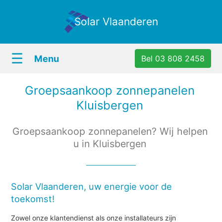
Solar Vlaanderen
☰
Menu
Bel 03 808 2458
Groepsaankoop zonnepanelen
Kluisbergen
Groepsaankoop zonnepanelen? Wij helpen
u in Kluisbergen
Solar Vlaanderen, uw energie voor de
toekomst!
Zowel onze klantendienst als onze installateurs zijn