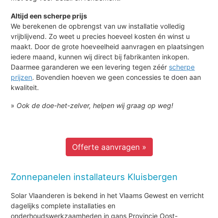
Altijd een scherpe prijs
We berekenen de opbrengst van uw installatie volledig
vrijblijvend. Zo weet u precies hoeveel kosten én winst u
maakt. Door de grote hoeveelheid aanvragen en plaatsingen
iedere maand, kunnen wij direct bij fabrikanten inkopen.
Daarmee garanderen we een levering tegen zéér
scherpe
prijzen
. Bovendien hoeven we geen concessies te doen aan
kwaliteit.
»
Ook de doe-het-zelver, helpen wij graag op weg!
Offerte aanvragen »
Zonnepanelen installateurs Kluisbergen
Solar Vlaanderen is bekend in het Vlaams Gewest en verricht
dagelijks complete installaties en
onderhoudswerkzaamheden in gans Provincie Oost-