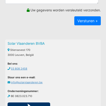
Uw gegevens worden versleuteld verzonden.
Solar Vlaanderen BVBA
Stiensevest 170
3000 Leuven, België
Bel ons:
03 808 2458
Stuur ons een e-mail:
info@solarvlaanderen.be
Ondernemingsnummer:
BE 0823.023.710