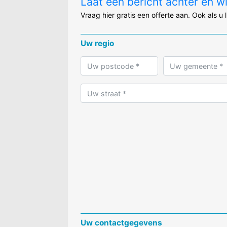
Laat een bericht achter en w
Vraag hier gratis een offerte aan. Ook als u 
Uw regio
Uw contactgegevens