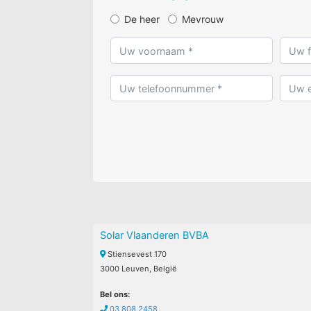
De heer
Mevrouw
Solar Vlaanderen BVBA
Stiensevest 170
3000 Leuven, België
Bel ons:
03 808 2458