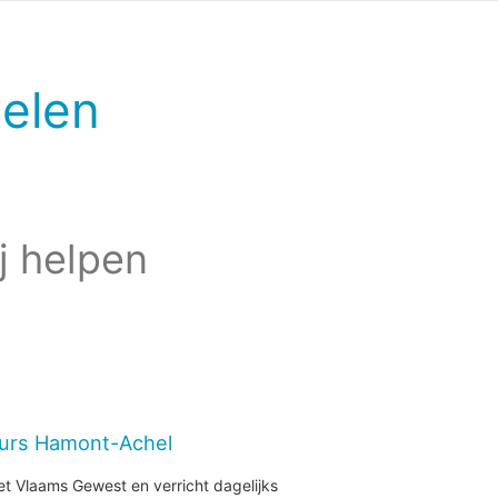
elen
j helpen
eurs Hamont-Achel
et Vlaams Gewest en verricht dagelijks