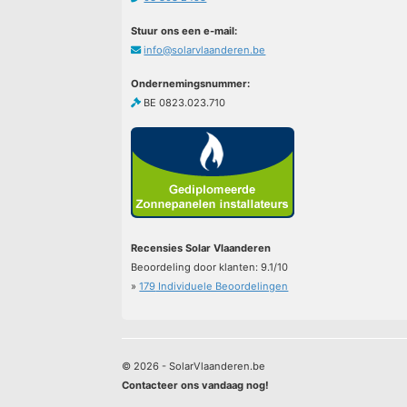
Stuur ons een e-mail:
info@solarvlaanderen.be
Ondernemingsnummer:
BE 0823.023.710
Recensies Solar Vlaanderen
Beoordeling door klanten:
9.1
/
10
»
179
Individuele Beoordelingen
© 2026 - SolarVlaanderen.be
Contacteer ons vandaag nog!