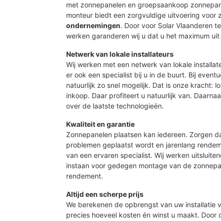
met zonnepanelen en groepsaankoop zonnepane
monteur biedt een zorgvuldige uitvoering voor
ondernemingen
. Door voor Solar Vlaanderen 
werken garanderen wij u dat u het maximum uit 
Netwerk van lokale installateurs
Wij werken met een netwerk van lokale installat
er ook een specialist bij u in de buurt. Bij event
natuurlijk zo snel mogelijk. Dat is onze kracht: 
inkoop. Daar profiteert u natuurlijk van. Daarn
over de laatste technologieën.
Kwaliteit en garantie
Zonnepanelen plaatsen kan iedereen. Zorgen d
problemen geplaatst wordt en jarenlang rendeme
van een ervaren specialist. Wij werken uitsluite
instaan voor gedegen montage van de zonnepan
rendement.
Altijd een scherpe prijs
We berekenen de opbrengst van uw installatie vo
precies hoeveel kosten én winst u maakt. Door