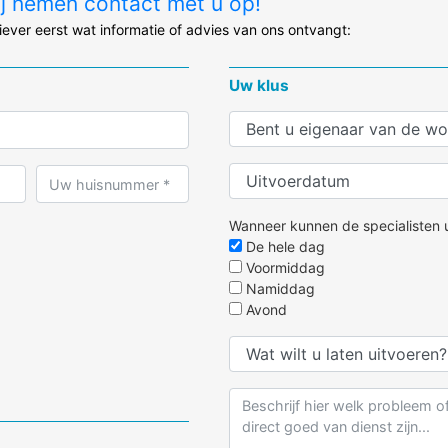
ij nemen contact met u op!
liever eerst wat informatie of advies van ons ontvangt:
Uw klus
Wanneer kunnen de specialisten u
De hele dag
Voormiddag
Namiddag
Avond