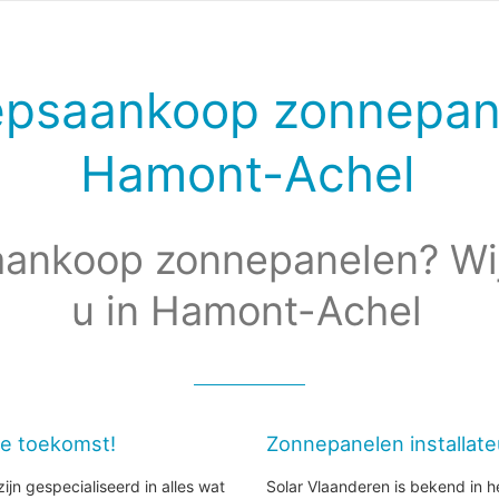
epsaankoop zonnepan
Hamont-Achel
ankoop zonnepanelen? Wi
u in Hamont-Achel
de toekomst!
Zonnepanelen installat
ijn gespecialiseerd in alles wat
Solar Vlaanderen is bekend in h