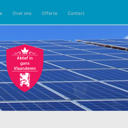
e
Over ons
Offerte
Contact