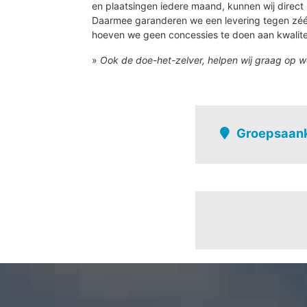
en plaatsingen iedere maand, kunnen wij direct 
Daarmee garanderen we een levering tegen zé
hoeven we geen concessies te doen aan kwalite
»
Ook de doe-het-zelver, helpen wij graag op w
Groepsaank
Hamont
't lo
Achel - centrum
Achels lo - hoek
Achterhoek-balen