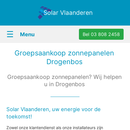
Solar Vlaanderen
☰
Menu
Bel 03 808 2458
Groepsaankoop zonnepanelen
Drogenbos
Groepsaankoop zonnepanelen? Wij helpen
u in Drogenbos
Solar Vlaanderen, uw energie voor de
toekomst!
Zowel onze klantendienst als onze installateurs zijn