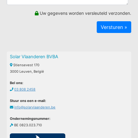
Uw gegevens worden versleuteld verzonden.
Solar Vlaanderen BVBA
Stiensevest 170
3000 Leuven, België
Bel ons:
03 808 2458
Stuur ons een e-mail:
info@solarvlaanderen.be
Ondernemingsnummer:
BE 0823.023.710