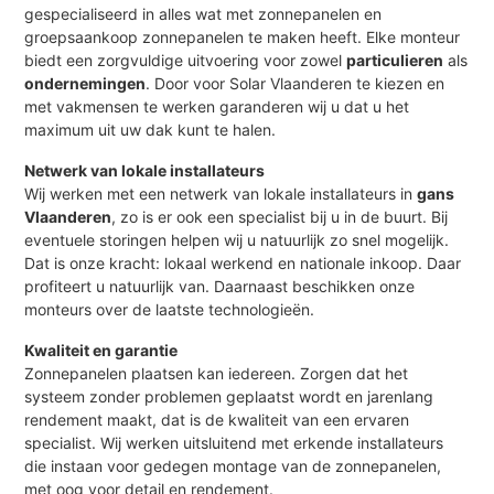
gespecialiseerd in alles wat met zonnepanelen en
groepsaankoop zonnepanelen te maken heeft. Elke monteur
biedt een zorgvuldige uitvoering voor zowel
particulieren
als
ondernemingen
. Door voor Solar Vlaanderen te kiezen en
met vakmensen te werken garanderen wij u dat u het
maximum uit uw dak kunt te halen.
Netwerk van lokale installateurs
Wij werken met een netwerk van lokale installateurs in
gans
Vlaanderen
, zo is er ook een specialist bij u in de buurt. Bij
eventuele storingen helpen wij u natuurlijk zo snel mogelijk.
Dat is onze kracht: lokaal werkend en nationale inkoop. Daar
profiteert u natuurlijk van. Daarnaast beschikken onze
monteurs over de laatste technologieën.
Kwaliteit en garantie
Zonnepanelen plaatsen kan iedereen. Zorgen dat het
systeem zonder problemen geplaatst wordt en jarenlang
rendement maakt, dat is de kwaliteit van een ervaren
specialist. Wij werken uitsluitend met erkende installateurs
die instaan voor gedegen montage van de zonnepanelen,
met oog voor detail en rendement.