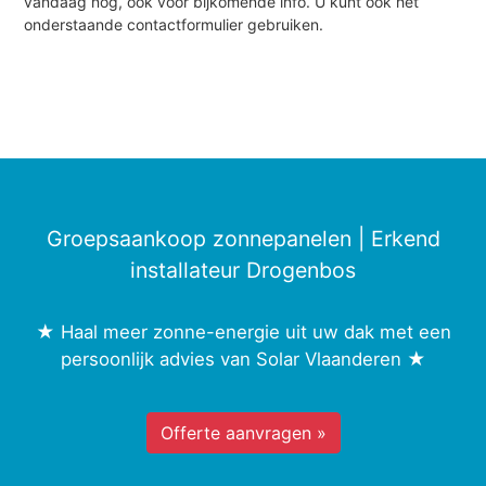
vandaag nog, ook voor bijkomende info. U kunt ook het
onderstaande contactformulier gebruiken.
Groepsaankoop zonnepanelen | Erkend
installateur Drogenbos
★ Haal meer zonne-energie uit uw dak met een
persoonlijk advies van Solar Vlaanderen ★
Offerte aanvragen »