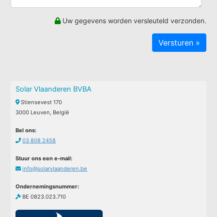
Uw gegevens worden versleuteld verzonden.
Solar Vlaanderen BVBA
Stiensevest 170
3000 Leuven, België
Bel ons:
03 808 2458
Stuur ons een e-mail:
info@solarvlaanderen.be
Ondernemingsnummer:
BE 0823.023.710