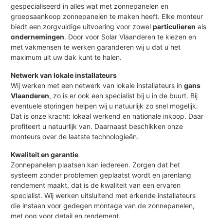
gespecialiseerd in alles wat met zonnepanelen en
groepsaankoop zonnepanelen te maken heeft. Elke monteur
biedt een zorgvuldige uitvoering voor zowel
particulieren
als
ondernemingen
. Door voor Solar Vlaanderen te kiezen en
met vakmensen te werken garanderen wij u dat u het
maximum uit uw dak kunt te halen.
Netwerk van lokale installateurs
Wij werken met een netwerk van lokale installateurs in
gans
Vlaanderen
, zo is er ook een specialist bij u in de buurt. Bij
eventuele storingen helpen wij u natuurlijk zo snel mogelijk.
Dat is onze kracht: lokaal werkend en nationale inkoop. Daar
profiteert u natuurlijk van. Daarnaast beschikken onze
monteurs over de laatste technologieën.
Kwaliteit en garantie
Zonnepanelen plaatsen kan iedereen. Zorgen dat het
systeem zonder problemen geplaatst wordt en jarenlang
rendement maakt, dat is de kwaliteit van een ervaren
specialist. Wij werken uitsluitend met erkende installateurs
die instaan voor gedegen montage van de zonnepanelen,
met oog voor detail en rendement.