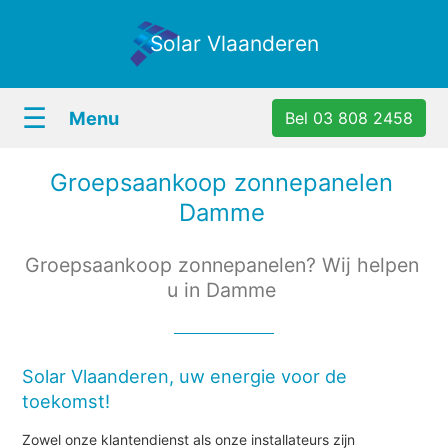
Solar Vlaanderen
☰
Menu
Bel 03 808 2458
Groepsaankoop zonnepanelen
Damme
Groepsaankoop zonnepanelen? Wij helpen
u in Damme
Solar Vlaanderen, uw energie voor de
toekomst!
Zowel onze klantendienst als onze installateurs zijn