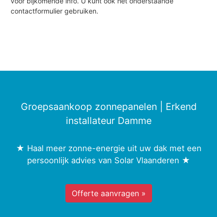
voor bijkomende info. U kunt ook het onderstaande
contactformulier gebruiken.
Groepsaankoop zonnepanelen | Erkend
installateur Damme
★ Haal meer zonne-energie uit uw dak met een
persoonlijk advies van Solar Vlaanderen ★
Offerte aanvragen »