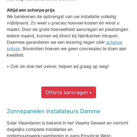
Altijd een scherpe prijs
We berekenen de opbrengst van uw installatie volledig
vrijblijvend. Zo weet u precies hoeveel kosten én winst u
maakt. Door de grote hoeveelheid aanvragen en plaatsingen
iedere maand, kunnen wij direct bij fabrikanten inkopen.
Daarmee garanderen we een levering tegen zéér
scherpe
prijzen
. Bovendien hoeven we geen concessies te doen aan
kwaliteit.
»
Ook de doe-het-zelver, helpen wij graag op weg!
Offerte aanvragen »
Zonnepanelen installateurs Damme
Solar Vlaanderen is bekend in het Vlaams Gewest en verricht
dagelijks complete installaties en
onderhoudswerkzaamheden in gans Provincie West-