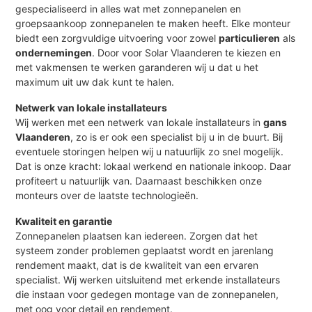
gespecialiseerd in alles wat met zonnepanelen en
groepsaankoop zonnepanelen te maken heeft. Elke monteur
biedt een zorgvuldige uitvoering voor zowel
particulieren
als
ondernemingen
. Door voor Solar Vlaanderen te kiezen en
met vakmensen te werken garanderen wij u dat u het
maximum uit uw dak kunt te halen.
Netwerk van lokale installateurs
Wij werken met een netwerk van lokale installateurs in
gans
Vlaanderen
, zo is er ook een specialist bij u in de buurt. Bij
eventuele storingen helpen wij u natuurlijk zo snel mogelijk.
Dat is onze kracht: lokaal werkend en nationale inkoop. Daar
profiteert u natuurlijk van. Daarnaast beschikken onze
monteurs over de laatste technologieën.
Kwaliteit en garantie
Zonnepanelen plaatsen kan iedereen. Zorgen dat het
systeem zonder problemen geplaatst wordt en jarenlang
rendement maakt, dat is de kwaliteit van een ervaren
specialist. Wij werken uitsluitend met erkende installateurs
die instaan voor gedegen montage van de zonnepanelen,
met oog voor detail en rendement.