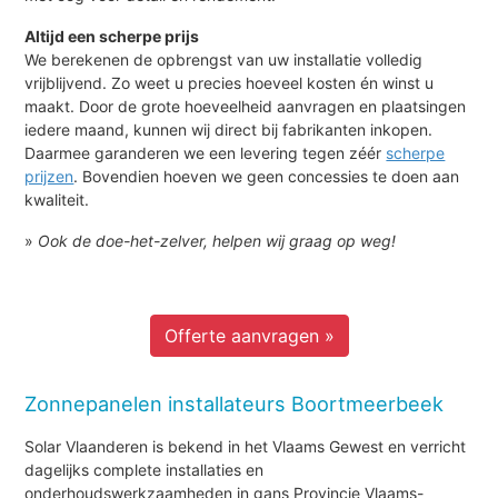
Altijd een scherpe prijs
We berekenen de opbrengst van uw installatie volledig
vrijblijvend. Zo weet u precies hoeveel kosten én winst u
maakt. Door de grote hoeveelheid aanvragen en plaatsingen
iedere maand, kunnen wij direct bij fabrikanten inkopen.
Daarmee garanderen we een levering tegen zéér
scherpe
prijzen
. Bovendien hoeven we geen concessies te doen aan
kwaliteit.
»
Ook de doe-het-zelver, helpen wij graag op weg!
Offerte aanvragen »
Zonnepanelen installateurs Boortmeerbeek
Solar Vlaanderen is bekend in het Vlaams Gewest en verricht
dagelijks complete installaties en
onderhoudswerkzaamheden in gans Provincie Vlaams-