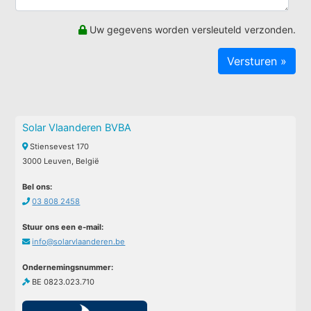
Uw gegevens worden versleuteld verzonden.
Solar Vlaanderen BVBA
Stiensevest 170
3000 Leuven, België
Bel ons:
03 808 2458
Stuur ons een e-mail:
info@solarvlaanderen.be
Ondernemingsnummer:
BE 0823.023.710