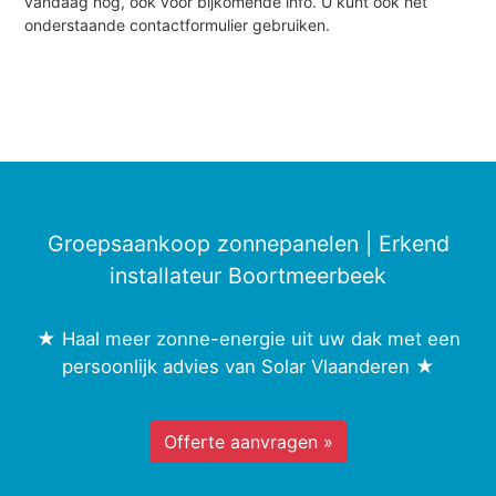
vandaag nog, ook voor bijkomende info. U kunt ook het
onderstaande contactformulier gebruiken.
Groepsaankoop zonnepanelen | Erkend
installateur Boortmeerbeek
★ Haal meer zonne-energie uit uw dak met een
persoonlijk advies van Solar Vlaanderen ★
Offerte aanvragen »