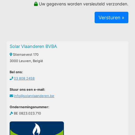
Uw gegevens worden versleuteld verzonden.
Solar Vlaanderen BVBA
Stiensevest 170
3000 Leuven, België
Bel ons:
03 808 2458
Stuur ons een e-mail:
info@solarvlaanderen.be
Ondernemingsnummer:
BE 0823.023.710