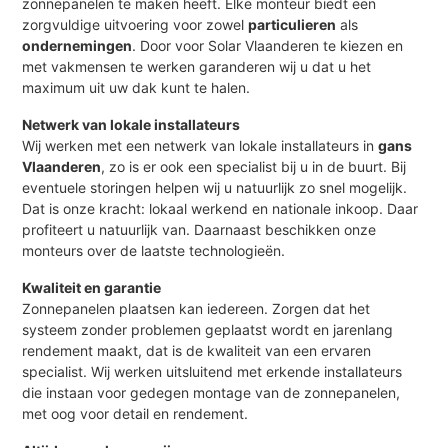
zonnepanelen te maken heeft. Elke monteur biedt een
zorgvuldige uitvoering voor zowel
particulieren
als
ondernemingen
. Door voor Solar Vlaanderen te kiezen en
met vakmensen te werken garanderen wij u dat u het
maximum uit uw dak kunt te halen.
Netwerk van lokale installateurs
Wij werken met een netwerk van lokale installateurs in
gans
Vlaanderen
, zo is er ook een specialist bij u in de buurt. Bij
eventuele storingen helpen wij u natuurlijk zo snel mogelijk.
Dat is onze kracht: lokaal werkend en nationale inkoop. Daar
profiteert u natuurlijk van. Daarnaast beschikken onze
monteurs over de laatste technologieën.
Kwaliteit en garantie
Zonnepanelen plaatsen kan iedereen. Zorgen dat het
systeem zonder problemen geplaatst wordt en jarenlang
rendement maakt, dat is de kwaliteit van een ervaren
specialist. Wij werken uitsluitend met erkende installateurs
die instaan voor gedegen montage van de zonnepanelen,
met oog voor detail en rendement.