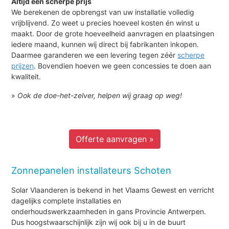
Altijd een scherpe prijs
We berekenen de opbrengst van uw installatie volledig
vrijblijvend. Zo weet u precies hoeveel kosten én winst u
maakt. Door de grote hoeveelheid aanvragen en plaatsingen
iedere maand, kunnen wij direct bij fabrikanten inkopen.
Daarmee garanderen we een levering tegen zéér
scherpe
prijzen
. Bovendien hoeven we geen concessies te doen aan
kwaliteit.
»
Ook de doe-het-zelver, helpen wij graag op weg!
Offerte aanvragen »
Zonnepanelen installateurs Schoten
Solar Vlaanderen is bekend in het Vlaams Gewest en verricht
dagelijks complete installaties en
onderhoudswerkzaamheden in gans Provincie Antwerpen.
Dus hoogstwaarschijnlijk zijn wij ook bij u in de buurt