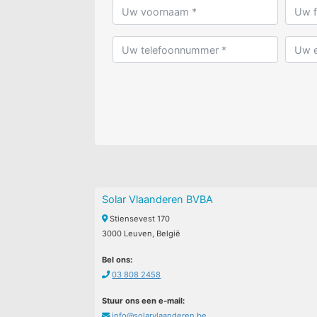
Solar Vlaanderen BVBA
Stiensevest 170
3000 Leuven, België
Bel ons:
03 808 2458
Stuur ons een e-mail:
info@solarvlaanderen.be