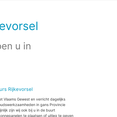
evorsel
en u in
urs Rijkevorsel
et Vlaams Gewest en verricht dagelijks
houdswerkzaamheden in gans Provincie
ijk zijn wij ook bij u in de buurt
onnepanelen te plaatsen of uitleg te geven