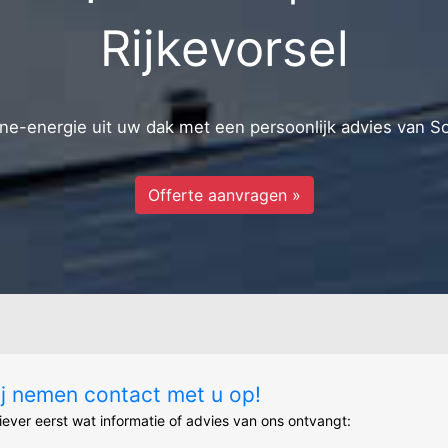
Merret
Rijkevorsel
e-energie uit uw dak met een persoonlijk advies van S
Offerte aanvragen »
ij nemen contact met u op!
liever eerst wat informatie of advies van ons ontvangt: