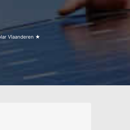
olar Vlaanderen ★