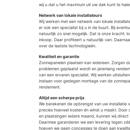
wij u dat u het maximum uit uw dak kunt te hale
Netwerk van lokale installateurs
Wij werken met een netwerk van lokale installat
er ook een specialist bij u in de buurt. Bij event
natuurlijk zo snel mogelijk. Dat is onze kracht: 
inkoop. Daar profiteert u natuurlijk van. Daarn
over de laatste technologieën.
Kwaliteit en garantie
Zonnepanelen plaatsen kan iedereen. Zorgen d
problemen geplaatst wordt en jarenlang rendeme
van een ervaren specialist. Wij werken uitsluite
instaan voor gedegen montage van de zonnepan
rendement.
Altijd een scherpe prijs
We berekenen de opbrengst van uw installatie vo
precies hoeveel kosten én winst u maakt. Door
en plaatsingen iedere maand, kunnen wij direct 
Daarmee garanderen we een levering tegen zé
hoeven we geen concessies te doen aan kwalite