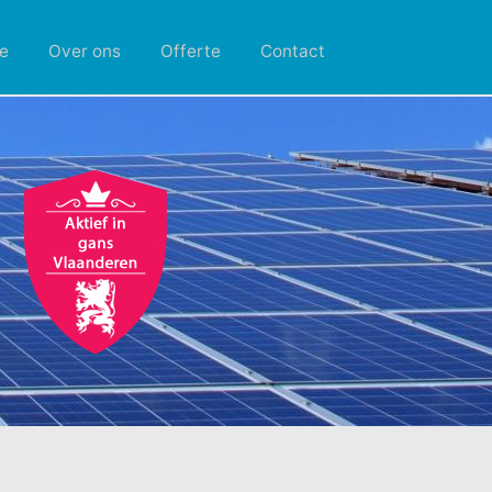
e
Over ons
Offerte
Contact