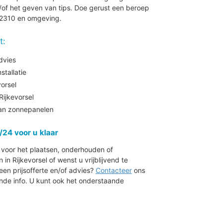
of het geven van tips. Doe gerust een beroep
 2310 en omgeving.
t:
dvies
tallatie
orsel
ijkevorsel
aan zonnepanelen
/24 voor u klaar
r voor het plaatsen, onderhouden of
 Rijkevorsel of wenst u vrijblijvend te
en prijsofferte en/of advies?
Contacteer
ons
de info. U kunt ook het onderstaande