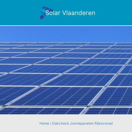
Solar Vlaanderen
Home
›
Dakcheck zonnepanelen Rijkevorsel