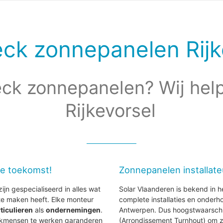
ck zonnepanelen Rijk
ck zonnepanelen? Wij help
Rijkevorsel
de toekomst!
Zonnepanelen installate
ijn gespecialiseerd in alles wat
Solar Vlaanderen is bekend in h
e maken heeft. Elke monteur
complete installaties en onder
ticulieren
als
ondernemingen
.
Antwerpen. Dus hoogstwaarschijnl
vakmensen te werken garanderen
(Arrondissement Turnhout) om z