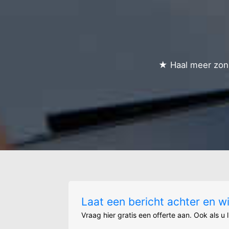
★ Haal meer zonn
Laat een bericht achter en w
Vraag hier gratis een offerte aan. Ook als u 