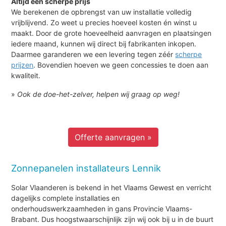
Altijd een scherpe prijs
We berekenen de opbrengst van uw installatie volledig
vrijblijvend. Zo weet u precies hoeveel kosten én winst u
maakt. Door de grote hoeveelheid aanvragen en plaatsingen
iedere maand, kunnen wij direct bij fabrikanten inkopen.
Daarmee garanderen we een levering tegen zéér
scherpe
prijzen
. Bovendien hoeven we geen concessies te doen aan
kwaliteit.
»
Ook de doe-het-zelver, helpen wij graag op weg!
Offerte aanvragen »
Zonnepanelen installateurs Lennik
Solar Vlaanderen is bekend in het Vlaams Gewest en verricht
dagelijks complete installaties en
onderhoudswerkzaamheden in gans Provincie Vlaams-
Brabant. Dus hoogstwaarschijnlijk zijn wij ook bij u in de buurt