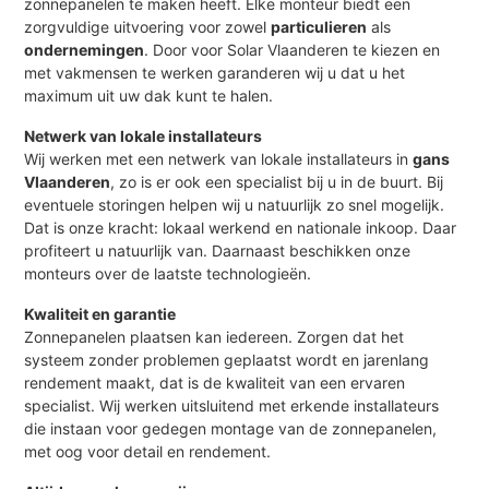
zonnepanelen te maken heeft. Elke monteur biedt een
zorgvuldige uitvoering voor zowel
particulieren
als
ondernemingen
. Door voor Solar Vlaanderen te kiezen en
met vakmensen te werken garanderen wij u dat u het
maximum uit uw dak kunt te halen.
Netwerk van lokale installateurs
Wij werken met een netwerk van lokale installateurs in
gans
Vlaanderen
, zo is er ook een specialist bij u in de buurt. Bij
eventuele storingen helpen wij u natuurlijk zo snel mogelijk.
Dat is onze kracht: lokaal werkend en nationale inkoop. Daar
profiteert u natuurlijk van. Daarnaast beschikken onze
monteurs over de laatste technologieën.
Kwaliteit en garantie
Zonnepanelen plaatsen kan iedereen. Zorgen dat het
systeem zonder problemen geplaatst wordt en jarenlang
rendement maakt, dat is de kwaliteit van een ervaren
specialist. Wij werken uitsluitend met erkende installateurs
die instaan voor gedegen montage van de zonnepanelen,
met oog voor detail en rendement.