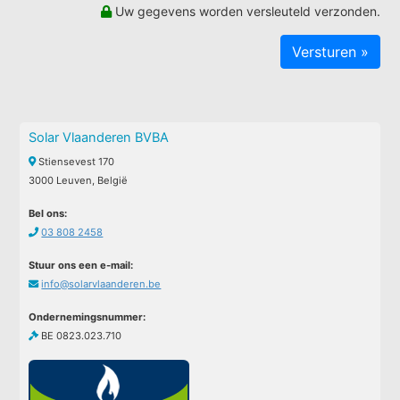
Uw gegevens worden versleuteld verzonden.
Solar Vlaanderen BVBA
Stiensevest 170
3000 Leuven, België
Bel ons:
03 808 2458
Stuur ons een e-mail:
info@solarvlaanderen.be
Ondernemingsnummer:
BE 0823.023.710