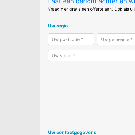
Laat een bericht achter en w
Vraag hier gratis een offerte aan. Ook als u 
Uw regio
Uw contactgegevens