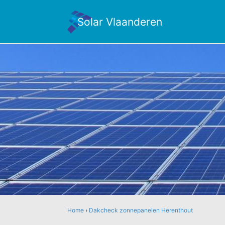
Solar Vlaanderen
Home
›
Dakcheck zonnepanelen Herenthout