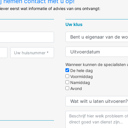
ij nemen contact met u op!
liever eerst wat informatie of advies van ons ontvangt:
Uw klus
Wanneer kunnen de specialisten u
De hele dag
Voormiddag
Namiddag
Avond