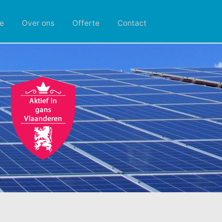
e
Over ons
Offerte
Contact