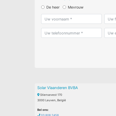
De heer
Mevrouw
Solar Vlaanderen BVBA
Stiensevest 170
3000 Leuven, België
Bel ons:
03 808 2458