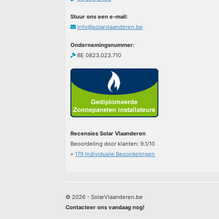
Stuur ons een e-mail:
info@solarvlaanderen.be
Ondernemingsnummer:
BE 0823.023.710
Recensies Solar Vlaanderen
Beoordeling door klanten:
9.1
/
10
»
179
Individuele Beoordelingen
© 2026 - SolarVlaanderen.be
Contacteer ons vandaag nog!