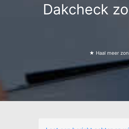
Dakcheck zon
★ Haal meer zonn