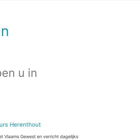
en
en u in
eurs Herenthout
et Vlaams Gewest en verricht dagelijks