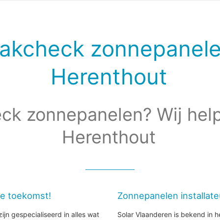
akcheck zonnepanel
Herenthout
ck zonnepanelen? Wij help
Herenthout
de toekomst!
Zonnepanelen installat
ijn gespecialiseerd in alles wat
Solar Vlaanderen is bekend in h