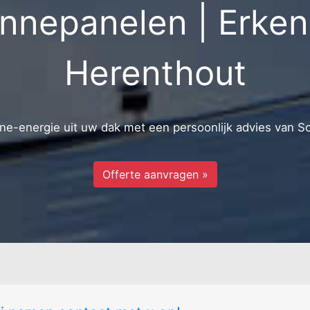
nepanelen | Erkend
Herenthout
e-energie uit uw dak met een persoonlijk advies van S
Offerte aanvragen »