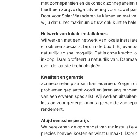
met zonnepanelen en dakcheck zonnepanelen t
biedt een zorgvuldige uitvoering voor zowel
par
Door voor Solar Vlaanderen te kiezen en met 
wij u dat u het maximum uit uw dak kunt te hale
Netwerk van lokale installateurs
Wij werken met een netwerk van lokale installat
er ook een specialist bij u in de buurt. Bij event
natuurlijk zo snel mogelijk. Dat is onze kracht: 
inkoop. Daar profiteert u natuurlijk van. Daarn
over de laatste technologieën.
Kwaliteit en garantie
Zonnepanelen plaatsen kan iedereen. Zorgen d
problemen geplaatst wordt en jarenlang rendeme
van een ervaren specialist. Wij werken uitsluite
instaan voor gedegen montage van de zonnepan
rendement.
Altijd een scherpe prijs
We berekenen de opbrengst van uw installatie vo
precies hoeveel kosten én winst u maakt. Door