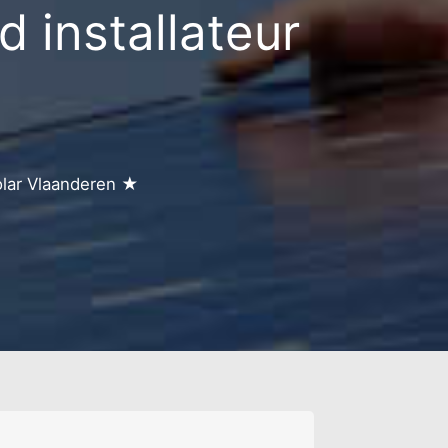
 installateur
olar Vlaanderen ★