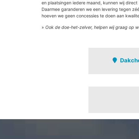
en plaatsingen iedere maand, kunnen wij direct 
Daarmee garanderen we een levering tegen zé
hoeven we geen concessies te doen aan kwalite
»
Ook de doe-het-zelver, helpen wij graag op w
Dakche
Herenthout
Herenthout-centr
Herenthout-centr