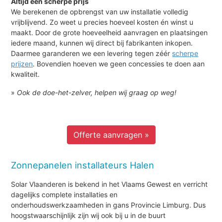
Altijd een scherpe prijs
We berekenen de opbrengst van uw installatie volledig
vrijblijvend. Zo weet u precies hoeveel kosten én winst u
maakt. Door de grote hoeveelheid aanvragen en plaatsingen
iedere maand, kunnen wij direct bij fabrikanten inkopen.
Daarmee garanderen we een levering tegen zéér
scherpe
prijzen
. Bovendien hoeven we geen concessies te doen aan
kwaliteit.
»
Ook de doe-het-zelver, helpen wij graag op weg!
Offerte aanvragen »
Zonnepanelen installateurs Halen
Solar Vlaanderen is bekend in het Vlaams Gewest en verricht
dagelijks complete installaties en
onderhoudswerkzaamheden in gans Provincie Limburg. Dus
hoogstwaarschijnlijk zijn wij ook bij u in de buurt