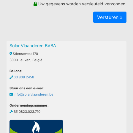
Uw gegevens worden versleuteld verzonden.
Solar Vlaanderen BVBA
Stiensevest 170
3000 Leuven, België
Bel ons:
03 808 2458
Stuur ons een e-mail:
info@solarvlaanderen.be
Ondernemingsnummer:
BE 0823.023.710