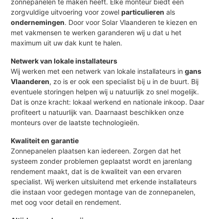
zonnepanelen te maken heeft. Elke monteur biedt een
zorgvuldige uitvoering voor zowel
particulieren
als
ondernemingen
. Door voor Solar Vlaanderen te kiezen en
met vakmensen te werken garanderen wij u dat u het
maximum uit uw dak kunt te halen.
Netwerk van lokale installateurs
Wij werken met een netwerk van lokale installateurs in
gans
Vlaanderen
, zo is er ook een specialist bij u in de buurt. Bij
eventuele storingen helpen wij u natuurlijk zo snel mogelijk.
Dat is onze kracht: lokaal werkend en nationale inkoop. Daar
profiteert u natuurlijk van. Daarnaast beschikken onze
monteurs over de laatste technologieën.
Kwaliteit en garantie
Zonnepanelen plaatsen kan iedereen. Zorgen dat het
systeem zonder problemen geplaatst wordt en jarenlang
rendement maakt, dat is de kwaliteit van een ervaren
specialist. Wij werken uitsluitend met erkende installateurs
die instaan voor gedegen montage van de zonnepanelen,
met oog voor detail en rendement.