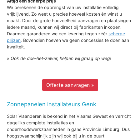
Altijd een scherpe prijs
We berekenen de opbrengst van uw installatie volledig
vrijblijvend. Zo weet u precies hoeveel kosten én winst u
maakt. Door de grote hoeveelheid aanvragen en plaatsingen
iedere maand, kunnen wij direct bij fabrikanten inkopen.
Daarmee garanderen we een levering tegen zéér
scherpe
prijzen
. Bovendien hoeven we geen concessies te doen aan
kwaliteit.
»
Ook de doe-het-zelver, helpen wij graag op weg!
Offerte aanvragen »
Zonnepanelen installateurs Genk
Solar Vlaanderen is bekend in het Vlaams Gewest en verricht
dagelijks complete installaties en
onderhoudswerkzaamheden in gans Provincie Limburg. Dus
hoogstwaarschijnlijk zijn wij ook bij u in de buurt