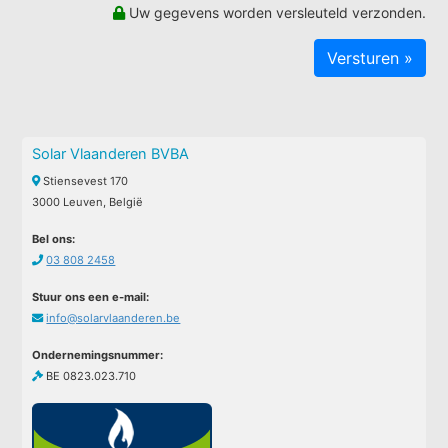
Uw gegevens worden versleuteld verzonden.
Solar Vlaanderen BVBA
Stiensevest 170
3000 Leuven, België
Bel ons:
03 808 2458
Stuur ons een e-mail:
info@solarvlaanderen.be
Ondernemingsnummer:
BE 0823.023.710