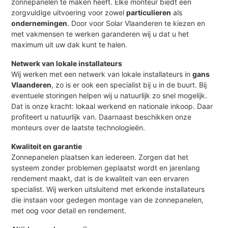
zonnepanelen te maken heeft. Elke monteur biedt een
zorgvuldige uitvoering voor zowel
particulieren
als
ondernemingen
. Door voor Solar Vlaanderen te kiezen en
met vakmensen te werken garanderen wij u dat u het
maximum uit uw dak kunt te halen.
Netwerk van lokale installateurs
Wij werken met een netwerk van lokale installateurs in
gans
Vlaanderen
, zo is er ook een specialist bij u in de buurt. Bij
eventuele storingen helpen wij u natuurlijk zo snel mogelijk.
Dat is onze kracht: lokaal werkend en nationale inkoop. Daar
profiteert u natuurlijk van. Daarnaast beschikken onze
monteurs over de laatste technologieën.
Kwaliteit en garantie
Zonnepanelen plaatsen kan iedereen. Zorgen dat het
systeem zonder problemen geplaatst wordt en jarenlang
rendement maakt, dat is de kwaliteit van een ervaren
specialist. Wij werken uitsluitend met erkende installateurs
die instaan voor gedegen montage van de zonnepanelen,
met oog voor detail en rendement.