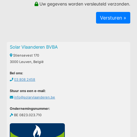
Uw gegevens worden versleuteld verzonden.
Solar Vlaanderen BVBA
Stiensevest 170
3000 Leuven, België
Bel ons:
03 808 2458
Stuur ons een e-mail:
info@solarvlaanderen.be
Ondernemingsnummer:
BE 0823.023.710