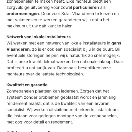
zonnepanelen te maken heeft. Elke monteur biedt een
zorgvuldige uitvoering voor zowel
particulieren
als
ondernemingen
. Door voor Solar Vlaanderen te kiezen en
met vakmensen te werken garanderen wij u dat u het
maximum uit uw dak kunt te halen.
Netwerk van lokale installateurs
Wij werken met een netwerk van lokale installateurs in
gans
Vlaanderen
, zo is er ook een specialist bij u in de buurt. Bij
eventuele storingen helpen wij u natuurlijk zo snel mogelijk.
Dat is onze kracht: lokaal werkend en nationale inkoop. Daar
profiteert u natuurlijk van. Daarnaast beschikken onze
monteurs over de laatste technologieën.
Kwaliteit en garantie
Zonnepanelen plaatsen kan iedereen. Zorgen dat het
systeem zonder problemen geplaatst wordt en jarenlang
rendement maakt, dat is de kwaliteit van een ervaren
specialist. Wij werken uitsluitend met erkende installateurs
die instaan voor gedegen montage van de zonnepanelen,
met oog voor detail en rendement.