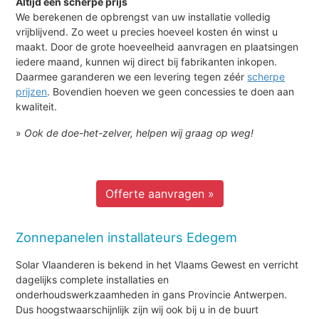
Altijd een scherpe prijs
We berekenen de opbrengst van uw installatie volledig
vrijblijvend. Zo weet u precies hoeveel kosten én winst u
maakt. Door de grote hoeveelheid aanvragen en plaatsingen
iedere maand, kunnen wij direct bij fabrikanten inkopen.
Daarmee garanderen we een levering tegen zéér
scherpe
prijzen
. Bovendien hoeven we geen concessies te doen aan
kwaliteit.
»
Ook de doe-het-zelver, helpen wij graag op weg!
Offerte aanvragen »
Zonnepanelen installateurs Edegem
Solar Vlaanderen is bekend in het Vlaams Gewest en verricht
dagelijks complete installaties en
onderhoudswerkzaamheden in gans Provincie Antwerpen.
Dus hoogstwaarschijnlijk zijn wij ook bij u in de buurt