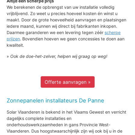
Altijd een scherpe prijs
We berekenen de opbrengst van uw installatie volledig
vrijblijvend. Zo weet u precies hoeveel kosten én winst u
maakt. Door de grote hoeveelheid aanvragen en plaatsingen
iedere maand, kunnen wij direct bij fabrikanten inkopen.
Daarmee garanderen we een levering tegen zéér
scherpe
prijzen
. Bovendien hoeven we geen concessies te doen aan
kwaliteit.
»
Ook de doe-het-zelver, helpen wij graag op weg!
Offerte aanvragen »
Zonnepanelen installateurs De Panne
Solar Vlaanderen is bekend in het Vlaams Gewest en verricht
dagelijks complete installaties en
onderhoudswerkzaamheden in gans Provincie West-
Vlaanderen. Dus hoogstwaarschijnlijk zijn wij ook bij u in de