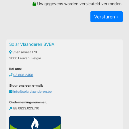
Uw gegevens worden versleuteld verzonden.
Solar Vlaanderen BVBA
Stiensevest 170
3000 Leuven, België
Bel ons:
03 808 2458
Stuur ons een e-mail:
info@solarvlaanderen.be
Ondernemingsnummer:
BE 0823.023.710