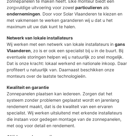
zonnepanelen te maken heeft. Elke monteur biedt een
zorgvuldige uitvoering voor zowel
particulieren
als
ondernemingen
. Door voor Solar Vlaanderen te kiezen en
met vakmensen te werken garanderen wij u dat u het
maximum uit uw dak kunt te halen.
Netwerk van lokale installateurs
Wij werken met een netwerk van lokale installateurs in
gans
Vlaanderen
, zo is er ook een specialist bij u in de buurt. Bij
eventuele storingen helpen wij u natuurlijk zo snel mogelijk.
Dat is onze kracht: lokaal werkend en nationale inkoop. Daar
profiteert u natuurlijk van. Daarnaast beschikken onze
monteurs over de laatste technologieën.
Kwaliteit en garantie
Zonnepanelen plaatsen kan iedereen. Zorgen dat het
systeem zonder problemen geplaatst wordt en jarenlang
rendement maakt, dat is de kwaliteit van een ervaren
specialist. Wij werken uitsluitend met erkende installateurs
die instaan voor gedegen montage van de zonnepanelen,
met oog voor detail en rendement.