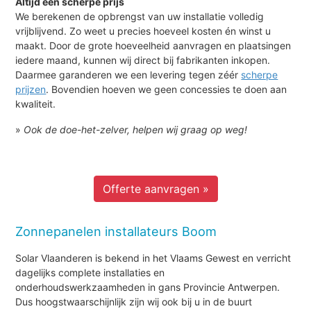
Altijd een scherpe prijs
We berekenen de opbrengst van uw installatie volledig
vrijblijvend. Zo weet u precies hoeveel kosten én winst u
maakt. Door de grote hoeveelheid aanvragen en plaatsingen
iedere maand, kunnen wij direct bij fabrikanten inkopen.
Daarmee garanderen we een levering tegen zéér
scherpe
prijzen
. Bovendien hoeven we geen concessies te doen aan
kwaliteit.
»
Ook de doe-het-zelver, helpen wij graag op weg!
Offerte aanvragen »
Zonnepanelen installateurs Boom
Solar Vlaanderen is bekend in het Vlaams Gewest en verricht
dagelijks complete installaties en
onderhoudswerkzaamheden in gans Provincie Antwerpen.
Dus hoogstwaarschijnlijk zijn wij ook bij u in de buurt