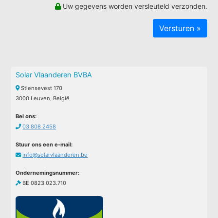
Uw gegevens worden versleuteld verzonden.
Solar Vlaanderen BVBA
Stiensevest 170
3000 Leuven, België
Bel ons:
03 808 2458
Stuur ons een e-mail:
info@solarvlaanderen.be
Ondernemingsnummer:
BE 0823.023.710