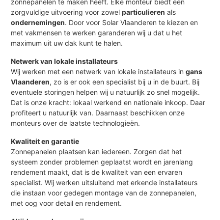
zonnepanelen te maken heeft. Elke monteur biedt een
zorgvuldige uitvoering voor zowel
particulieren
als
ondernemingen
. Door voor Solar Vlaanderen te kiezen en
met vakmensen te werken garanderen wij u dat u het
maximum uit uw dak kunt te halen.
Netwerk van lokale installateurs
Wij werken met een netwerk van lokale installateurs in
gans
Vlaanderen
, zo is er ook een specialist bij u in de buurt. Bij
eventuele storingen helpen wij u natuurlijk zo snel mogelijk.
Dat is onze kracht: lokaal werkend en nationale inkoop. Daar
profiteert u natuurlijk van. Daarnaast beschikken onze
monteurs over de laatste technologieën.
Kwaliteit en garantie
Zonnepanelen plaatsen kan iedereen. Zorgen dat het
systeem zonder problemen geplaatst wordt en jarenlang
rendement maakt, dat is de kwaliteit van een ervaren
specialist. Wij werken uitsluitend met erkende installateurs
die instaan voor gedegen montage van de zonnepanelen,
met oog voor detail en rendement.