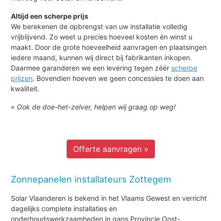
Altijd een scherpe prijs
We berekenen de opbrengst van uw installatie volledig
vrijblijvend. Zo weet u precies hoeveel kosten én winst u
maakt. Door de grote hoeveelheid aanvragen en plaatsingen
iedere maand, kunnen wij direct bij fabrikanten inkopen.
Daarmee garanderen we een levering tegen zéér
scherpe
prijzen
. Bovendien hoeven we geen concessies te doen aan
kwaliteit.
»
Ook de doe-het-zelver, helpen wij graag op weg!
Offerte aanvragen »
Zonnepanelen installateurs Zottegem
Solar Vlaanderen is bekend in het Vlaams Gewest en verricht
dagelijks complete installaties en
onderhoudswerkzaamheden in gans Provincie Oost-