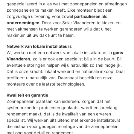
gespecialiseerd in alles wat met zonnepanelen en afmetingen
zonnepanelen te maken heeft. Elke monteur biedt een
zorgvuldige uitvoering voor zowel
particulieren
als
ondernemingen
. Door voor Solar Vlaanderen te kiezen en
met vakmensen te werken garanderen wij u dat u het
maximum uit uw dak kunt te halen.
Netwerk van lokale installateurs
Wij werken met een netwerk van lokale installateurs in
gans
Vlaanderen
, zo is er ook een specialist bij u in de buurt. Bij
eventuele storingen helpen wij u natuurlijk zo snel mogelijk.
Dat is onze kracht: lokaal werkend en nationale inkoop. Daar
profiteert u natuurlijk van. Daarnaast beschikken onze
monteurs over de laatste technologieën.
Kwaliteit en garantie
Zonnepanelen plaatsen kan iedereen. Zorgen dat het
systeem zonder problemen geplaatst wordt en jarenlang
rendement maakt, dat is de kwaliteit van een ervaren
specialist. Wij werken uitsluitend met erkende installateurs
die instaan voor gedegen montage van de zonnepanelen,
met oog voor detail en rendement.