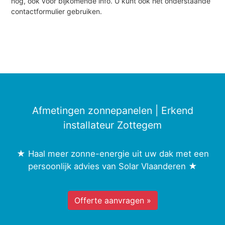
nog, ook voor bijkomende info. U kunt ook het onderstaande
contactformulier gebruiken.
Afmetingen zonnepanelen | Erkend
installateur Zottegem
★ Haal meer zonne-energie uit uw dak met een
persoonlijk advies van Solar Vlaanderen ★
Offerte aanvragen »