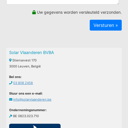
Uw gegevens worden versleuteld verzonden.
Solar Vlaanderen BVBA
Stiensevest 170
3000 Leuven, België
Bel ons:
03 808 2458
Stuur ons een e-mail:
info@solarvlaanderen.be
Ondernemingsnummer:
BE 0823.023.710