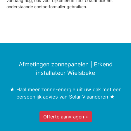
vandaag nog, ook voor bijkomende info. U kunt ook het
onderstaande contactformulier gebruiken.
Afmetingen zonnepanelen | Erkend
installateur Wielsbeke
★ Haal meer zonne-energie uit uw dak met een
persoonlijk advies van Solar Vlaanderen ★
Offerte aanvragen »