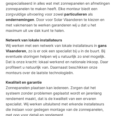
gespecialiseerd in alles wat met zonnepanelen en afmetingen
zonnepanelen te maken heeft. Elke monteur biedt een
zorgvuldige uitvoering voor zowel
particulieren
als
ondernemingen
. Door voor Solar Vlaanderen te kiezen en
met vakmensen te werken garanderen wij u dat u het
maximum uit uw dak kunt te halen.
Netwerk van lokale installateurs
Wij werken met een netwerk van lokale installateurs in
gans
Vlaanderen
, zo is er ook een specialist bij u in de buurt. Bij
eventuele storingen helpen wij u natuurlijk zo snel mogelijk.
Dat is onze kracht: lokaal werkend en nationale inkoop. Daar
profiteert u natuurlijk van. Daarnaast beschikken onze
monteurs over de laatste technologieën.
Kwaliteit en garantie
Zonnepanelen plaatsen kan iedereen. Zorgen dat het
systeem zonder problemen geplaatst wordt en jarenlang
rendement maakt, dat is de kwaliteit van een ervaren
specialist. Wij werken uitsluitend met erkende installateurs
die instaan voor gedegen montage van de zonnepanelen,
met oog voor detail en rendement.