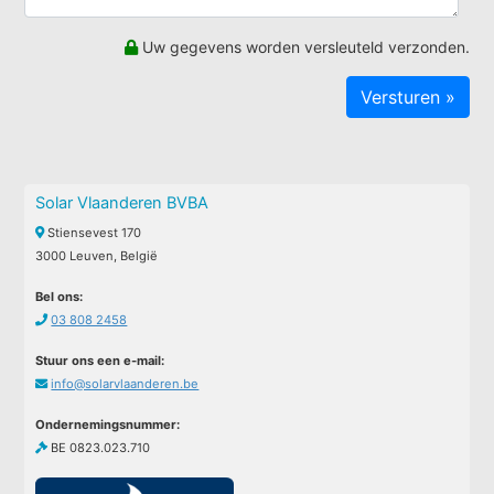
Uw gegevens worden versleuteld verzonden.
Solar Vlaanderen BVBA
Stiensevest 170
3000 Leuven, België
Bel ons:
03 808 2458
Stuur ons een e-mail:
info@solarvlaanderen.be
Ondernemingsnummer:
BE 0823.023.710