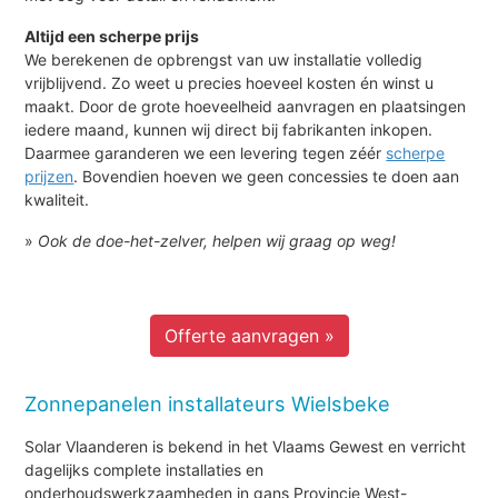
Altijd een scherpe prijs
We berekenen de opbrengst van uw installatie volledig
vrijblijvend. Zo weet u precies hoeveel kosten én winst u
maakt. Door de grote hoeveelheid aanvragen en plaatsingen
iedere maand, kunnen wij direct bij fabrikanten inkopen.
Daarmee garanderen we een levering tegen zéér
scherpe
prijzen
. Bovendien hoeven we geen concessies te doen aan
kwaliteit.
»
Ook de doe-het-zelver, helpen wij graag op weg!
Offerte aanvragen »
Zonnepanelen installateurs Wielsbeke
Solar Vlaanderen is bekend in het Vlaams Gewest en verricht
dagelijks complete installaties en
onderhoudswerkzaamheden in gans Provincie West-