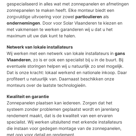
gespecialiseerd in alles wat met zonnepanelen en afmetingen
zonnepanelen te maken heeft. Elke monteur biedt een
zorgvuldige uitvoering voor zowel
particulieren
als
ondernemingen
. Door voor Solar Vlaanderen te kiezen en
met vakmensen te werken garanderen wij u dat u het
maximum uit uw dak kunt te halen.
Netwerk van lokale installateurs
Wij werken met een netwerk van lokale installateurs in
gans
Vlaanderen
, zo is er ook een specialist bij u in de buurt. Bij
eventuele storingen helpen wij u natuurlijk zo snel mogelijk.
Dat is onze kracht: lokaal werkend en nationale inkoop. Daar
profiteert u natuurlijk van. Daarnaast beschikken onze
monteurs over de laatste technologieën.
Kwaliteit en garantie
Zonnepanelen plaatsen kan iedereen. Zorgen dat het
systeem zonder problemen geplaatst wordt en jarenlang
rendement maakt, dat is de kwaliteit van een ervaren
specialist. Wij werken uitsluitend met erkende installateurs
die instaan voor gedegen montage van de zonnepanelen,
met oog voor detail en rendement.