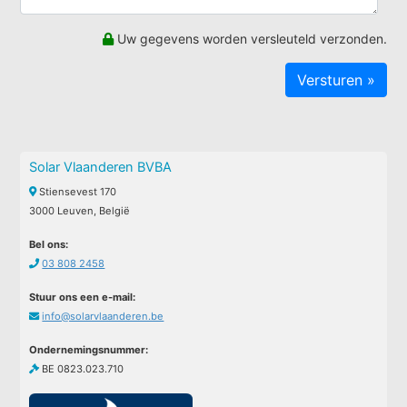
Uw gegevens worden versleuteld verzonden.
Solar Vlaanderen BVBA
Stiensevest 170
3000 Leuven, België
Bel ons:
03 808 2458
Stuur ons een e-mail:
info@solarvlaanderen.be
Ondernemingsnummer:
BE 0823.023.710