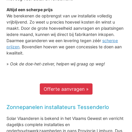
Altijd een scherpe prijs
We berekenen de opbrengst van uw installatie volledig
vrijblijvend. Zo weet u precies hoeveel kosten én winst u
maakt. Door de grote hoeveelheid aanvragen en plaatsingen
iedere maand, kunnen wij direct bij fabrikanten inkopen.
Daarmee garanderen we een levering tegen zéér
scherpe
prijzen
. Bovendien hoeven we geen concessies te doen aan
kwaliteit.
»
Ook de doe-het-zelver, helpen wij graag op weg!
Offerte aanvragen »
Zonnepanelen installateurs Tessenderlo
Solar Vlaanderen is bekend in het Vlaams Gewest en verricht
dagelijks complete installaties en
onderhoudswerkzaamheden in gans Provincie Limburg. Dus