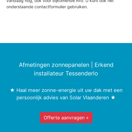
vandaag nog, ook voor bijkomende info. U kunt ook het
onderstaande contactformulier gebruiken.
Afmetingen zonnepanelen | Erkend
installateur Tessenderlo
★ Haal meer zonne-energie uit uw dak met een
persoonlijk advies van Solar Vlaanderen ★
Offerte aanvragen »