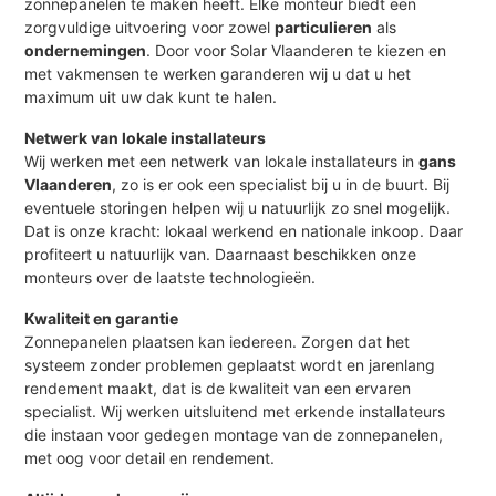
zonnepanelen te maken heeft. Elke monteur biedt een
zorgvuldige uitvoering voor zowel
particulieren
als
ondernemingen
. Door voor Solar Vlaanderen te kiezen en
met vakmensen te werken garanderen wij u dat u het
maximum uit uw dak kunt te halen.
Netwerk van lokale installateurs
Wij werken met een netwerk van lokale installateurs in
gans
Vlaanderen
, zo is er ook een specialist bij u in de buurt. Bij
eventuele storingen helpen wij u natuurlijk zo snel mogelijk.
Dat is onze kracht: lokaal werkend en nationale inkoop. Daar
profiteert u natuurlijk van. Daarnaast beschikken onze
monteurs over de laatste technologieën.
Kwaliteit en garantie
Zonnepanelen plaatsen kan iedereen. Zorgen dat het
systeem zonder problemen geplaatst wordt en jarenlang
rendement maakt, dat is de kwaliteit van een ervaren
specialist. Wij werken uitsluitend met erkende installateurs
die instaan voor gedegen montage van de zonnepanelen,
met oog voor detail en rendement.