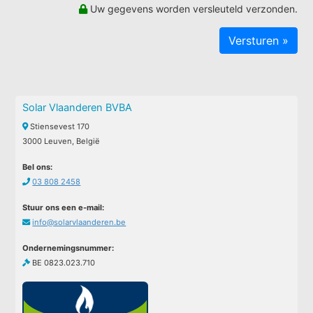
Uw gegevens worden versleuteld verzonden.
Solar Vlaanderen BVBA
Stiensevest 170
3000 Leuven, België
Bel ons:
03 808 2458
Stuur ons een e-mail:
info@solarvlaanderen.be
Ondernemingsnummer:
BE 0823.023.710