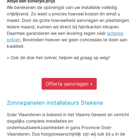
Altijd een scherpe prijs
We berekenen de opbrengst van uw installatie volledig
vrijblijvend. Zo weet u precies hoeveel kosten én winst u
maakt. Door de grote hoeveelheid aanvragen en plaatsingen
iedere maand, kunnen wij direct bij fabrikanten inkopen.
Daarmee garanderen we een levering tegen zéér
scherpe
prijzen
. Bovendien hoeven we geen concessies te doen aan
kwaliteit.
»
Ook de doe-het-zelver, helpen wij graag op weg!
Offerte aanvragen »
Zonnepanelen installateurs Stekene
Solar Vlaanderen is bekend in het Vlaams Gewest en verricht
dagelijks complete installaties en
onderhoudswerkzaamheden in gans Provincie Oost-
Vlaanderen. Dus hoogstwaarschijnlijk zijn wij ook bij u in de