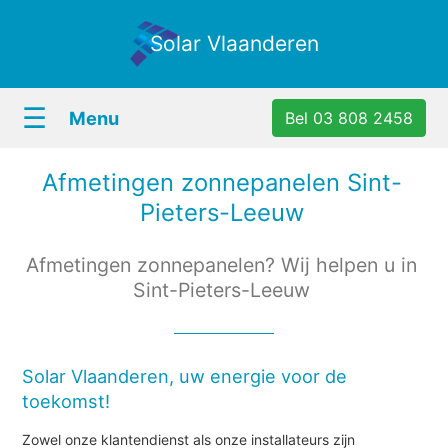
Solar Vlaanderen
☰
Menu
Bel 03 808 2458
Afmetingen zonnepanelen Sint-
Pieters-Leeuw
Afmetingen zonnepanelen? Wij helpen u in
Sint-Pieters-Leeuw
Solar Vlaanderen, uw energie voor de
toekomst!
Zowel onze klantendienst als onze installateurs zijn