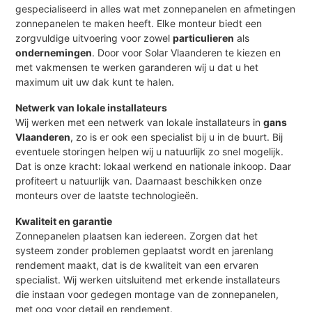
gespecialiseerd in alles wat met zonnepanelen en afmetingen
zonnepanelen te maken heeft. Elke monteur biedt een
zorgvuldige uitvoering voor zowel
particulieren
als
ondernemingen
. Door voor Solar Vlaanderen te kiezen en
met vakmensen te werken garanderen wij u dat u het
maximum uit uw dak kunt te halen.
Netwerk van lokale installateurs
Wij werken met een netwerk van lokale installateurs in
gans
Vlaanderen
, zo is er ook een specialist bij u in de buurt. Bij
eventuele storingen helpen wij u natuurlijk zo snel mogelijk.
Dat is onze kracht: lokaal werkend en nationale inkoop. Daar
profiteert u natuurlijk van. Daarnaast beschikken onze
monteurs over de laatste technologieën.
Kwaliteit en garantie
Zonnepanelen plaatsen kan iedereen. Zorgen dat het
systeem zonder problemen geplaatst wordt en jarenlang
rendement maakt, dat is de kwaliteit van een ervaren
specialist. Wij werken uitsluitend met erkende installateurs
die instaan voor gedegen montage van de zonnepanelen,
met oog voor detail en rendement.