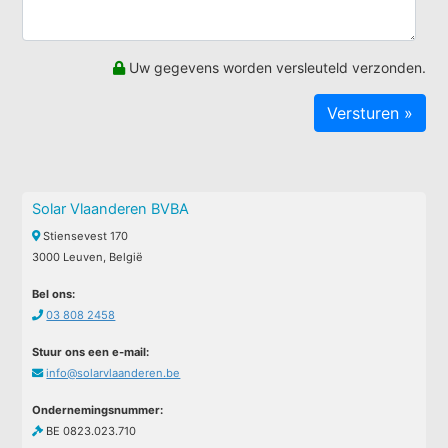
Uw gegevens worden versleuteld verzonden.
Solar Vlaanderen BVBA
Stiensevest 170
3000 Leuven, België
Bel ons:
03 808 2458
Stuur ons een e-mail:
info@solarvlaanderen.be
Ondernemingsnummer:
BE 0823.023.710