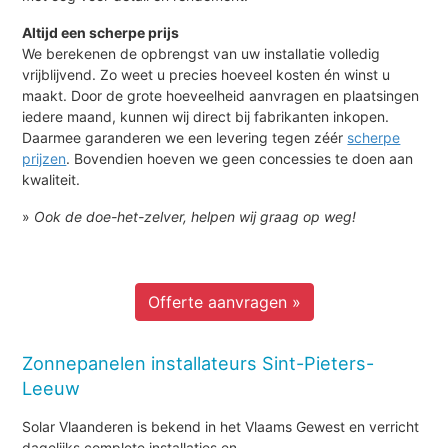
Altijd een scherpe prijs
We berekenen de opbrengst van uw installatie volledig
vrijblijvend. Zo weet u precies hoeveel kosten én winst u
maakt. Door de grote hoeveelheid aanvragen en plaatsingen
iedere maand, kunnen wij direct bij fabrikanten inkopen.
Daarmee garanderen we een levering tegen zéér
scherpe
prijzen
. Bovendien hoeven we geen concessies te doen aan
kwaliteit.
»
Ook de doe-het-zelver, helpen wij graag op weg!
Offerte aanvragen »
Zonnepanelen installateurs Sint-Pieters-
Leeuw
Solar Vlaanderen is bekend in het Vlaams Gewest en verricht
dagelijks complete installaties en