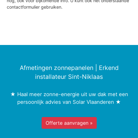
nog, ook voor bijkomende info. U kunt ook het onderstaande
contactformulier gebruiken.
Afmetingen zonnepanelen | Erkend
installateur Sint-Niklaas
★ Haal meer zonne-energie uit uw dak met een
persoonlijk advies van Solar Vlaanderen ★
Offerte aanvragen »