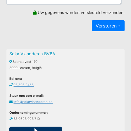
Uw gegevens worden versleuteld verzonden.
Solar Vlaanderen BVBA
Stiensevest 170
3000 Leuven, België
Bel ons:
03 808 2458
Stuur ons een e-mail:
info@solarvlaanderen.be
Ondernemingsnummer:
BE 0823.023.710