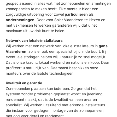
gespecialiseerd in alles wat met zonnepanelen en afmetingen
zonnepanelen te maken heeft. Elke monteur biedt een
zorgvuldige uitvoering voor zowel
particulieren
als
ondernemingen
. Door voor Solar Vlaanderen te kiezen en
met vakmensen te werken garanderen wij u dat u het
maximum uit uw dak kunt te halen.
Netwerk van lokale installateurs
Wij werken met een netwerk van lokale installateurs in
gans
Vlaanderen
, zo is er ook een specialist bij u in de buurt. Bij
eventuele storingen helpen wij u natuurlijk zo snel mogelijk.
Dat is onze kracht: lokaal werkend en nationale inkoop. Daar
profiteert u natuurlijk van. Daarnaast beschikken onze
monteurs over de laatste technologieën.
Kwaliteit en garantie
Zonnepanelen plaatsen kan iedereen. Zorgen dat het
systeem zonder problemen geplaatst wordt en jarenlang
rendement maakt, dat is de kwaliteit van een ervaren
specialist. Wij werken uitsluitend met erkende installateurs
die instaan voor gedegen montage van de zonnepanelen,
met oog voor detail en rendement.