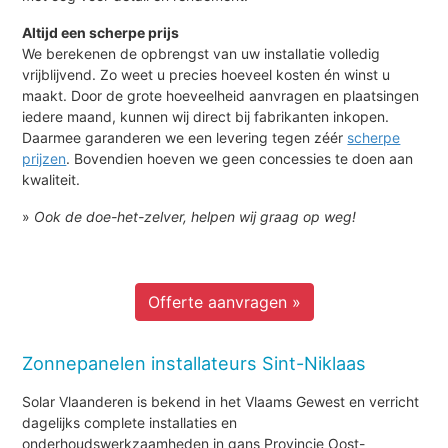
Altijd een scherpe prijs
We berekenen de opbrengst van uw installatie volledig
vrijblijvend. Zo weet u precies hoeveel kosten én winst u
maakt. Door de grote hoeveelheid aanvragen en plaatsingen
iedere maand, kunnen wij direct bij fabrikanten inkopen.
Daarmee garanderen we een levering tegen zéér
scherpe
prijzen
. Bovendien hoeven we geen concessies te doen aan
kwaliteit.
»
Ook de doe-het-zelver, helpen wij graag op weg!
Offerte aanvragen »
Zonnepanelen installateurs Sint-Niklaas
Solar Vlaanderen is bekend in het Vlaams Gewest en verricht
dagelijks complete installaties en
onderhoudswerkzaamheden in gans Provincie Oost-