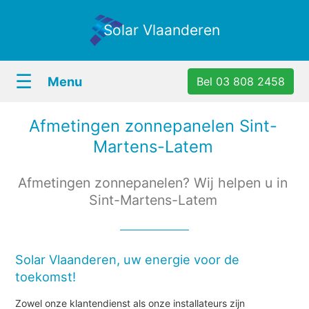
Solar Vlaanderen
☰
Menu
Bel 03 808 2458
Afmetingen zonnepanelen Sint-
Martens-Latem
Afmetingen zonnepanelen? Wij helpen u in
Sint-Martens-Latem
Solar Vlaanderen, uw energie voor de
toekomst!
Zowel onze klantendienst als onze installateurs zijn