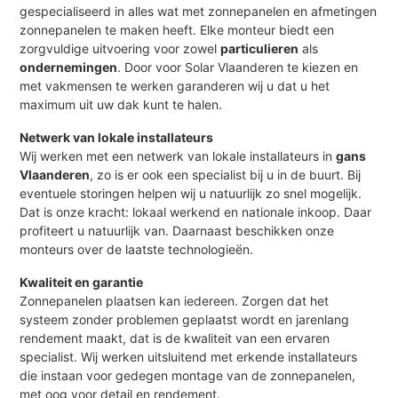
gespecialiseerd in alles wat met zonnepanelen en afmetingen
zonnepanelen te maken heeft. Elke monteur biedt een
zorgvuldige uitvoering voor zowel
particulieren
als
ondernemingen
. Door voor Solar Vlaanderen te kiezen en
met vakmensen te werken garanderen wij u dat u het
maximum uit uw dak kunt te halen.
Netwerk van lokale installateurs
Wij werken met een netwerk van lokale installateurs in
gans
Vlaanderen
, zo is er ook een specialist bij u in de buurt. Bij
eventuele storingen helpen wij u natuurlijk zo snel mogelijk.
Dat is onze kracht: lokaal werkend en nationale inkoop. Daar
profiteert u natuurlijk van. Daarnaast beschikken onze
monteurs over de laatste technologieën.
Kwaliteit en garantie
Zonnepanelen plaatsen kan iedereen. Zorgen dat het
systeem zonder problemen geplaatst wordt en jarenlang
rendement maakt, dat is de kwaliteit van een ervaren
specialist. Wij werken uitsluitend met erkende installateurs
die instaan voor gedegen montage van de zonnepanelen,
met oog voor detail en rendement.