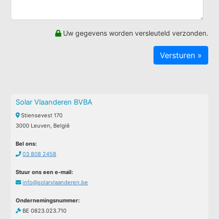
Uw gegevens worden versleuteld verzonden.
Solar Vlaanderen BVBA
Stiensevest 170
3000 Leuven, België
Bel ons:
03 808 2458
Stuur ons een e-mail:
info@solarvlaanderen.be
Ondernemingsnummer:
BE 0823.023.710