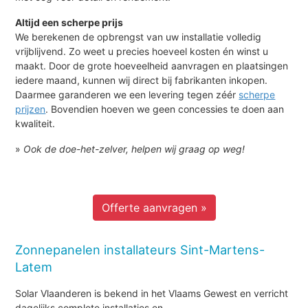
Altijd een scherpe prijs
We berekenen de opbrengst van uw installatie volledig
vrijblijvend. Zo weet u precies hoeveel kosten én winst u
maakt. Door de grote hoeveelheid aanvragen en plaatsingen
iedere maand, kunnen wij direct bij fabrikanten inkopen.
Daarmee garanderen we een levering tegen zéér
scherpe
prijzen
. Bovendien hoeven we geen concessies te doen aan
kwaliteit.
»
Ook de doe-het-zelver, helpen wij graag op weg!
Offerte aanvragen »
Zonnepanelen installateurs Sint-Martens-
Latem
Solar Vlaanderen is bekend in het Vlaams Gewest en verricht
dagelijks complete installaties en