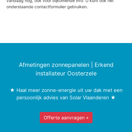
vandaag nog, ook voor bijkomende info. U kunt ook het
onderstaande contactformulier gebruiken.
Afmetingen zonnepanelen | Erkend
installateur Oosterzele
★ Haal meer zonne-energie uit uw dak met een
persoonlijk advies van Solar Vlaanderen ★
Offerte aanvragen »