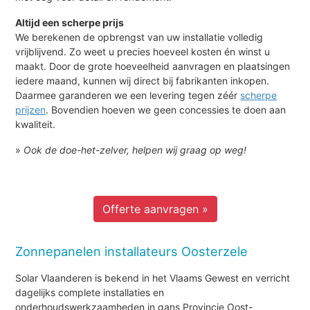
Altijd een scherpe prijs
We berekenen de opbrengst van uw installatie volledig
vrijblijvend. Zo weet u precies hoeveel kosten én winst u
maakt. Door de grote hoeveelheid aanvragen en plaatsingen
iedere maand, kunnen wij direct bij fabrikanten inkopen.
Daarmee garanderen we een levering tegen zéér
scherpe
prijzen
. Bovendien hoeven we geen concessies te doen aan
kwaliteit.
»
Ook de doe-het-zelver, helpen wij graag op weg!
Offerte aanvragen »
Zonnepanelen installateurs Oosterzele
Solar Vlaanderen is bekend in het Vlaams Gewest en verricht
dagelijks complete installaties en
onderhoudswerkzaamheden in gans Provincie Oost-