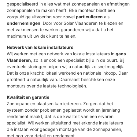
gespecialiseerd in alles wat met zonnepanelen en afmetingen
zonnepanelen te maken heeft. Elke monteur biedt een
zorgvuldige uitvoering voor zowel
particulieren
als
ondernemingen
. Door voor Solar Vlaanderen te kiezen en
met vakmensen te werken garanderen wij u dat u het
maximum uit uw dak kunt te halen.
Netwerk van lokale installateurs
Wij werken met een netwerk van lokale installateurs in
gans
Vlaanderen
, zo is er ook een specialist bij u in de buurt. Bij
eventuele storingen helpen wij u natuurlijk zo snel mogelijk.
Dat is onze kracht: lokaal werkend en nationale inkoop. Daar
profiteert u natuurlijk van. Daarnaast beschikken onze
monteurs over de laatste technologieën.
Kwaliteit en garantie
Zonnepanelen plaatsen kan iedereen. Zorgen dat het
systeem zonder problemen geplaatst wordt en jarenlang
rendement maakt, dat is de kwaliteit van een ervaren
specialist. Wij werken uitsluitend met erkende installateurs
die instaan voor gedegen montage van de zonnepanelen,
met oog voor detail en rendement.