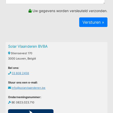
Uw gegevens worden versleuteld verzonden.
Solar Vlaanderen BVBA
Stiensevest 170
3000 Leuven, België
Bel ons:
03 808 2458
Stuur ons een e-mail:
info@solarvlaanderen.be
Ondernemingsnummer:
BE 0823.023.710