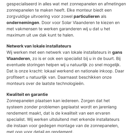
gespecialiseerd in alles wat met zonnepanelen en afmetingen
zonnepanelen te maken heeft. Elke monteur biedt een
zorgvuldige uitvoering voor zowel
particulieren
als
ondernemingen
. Door voor Solar Vlaanderen te kiezen en
met vakmensen te werken garanderen wij u dat u het
maximum uit uw dak kunt te halen.
Netwerk van lokale installateurs
Wij werken met een netwerk van lokale installateurs in
gans
Vlaanderen
, zo is er ook een specialist bij u in de buurt. Bij
eventuele storingen helpen wij u natuurlijk zo snel mogelijk.
Dat is onze kracht: lokaal werkend en nationale inkoop. Daar
profiteert u natuurlijk van. Daarnaast beschikken onze
monteurs over de laatste technologieën.
Kwaliteit en garantie
Zonnepanelen plaatsen kan iedereen. Zorgen dat het
systeem zonder problemen geplaatst wordt en jarenlang
rendement maakt, dat is de kwaliteit van een ervaren
specialist. Wij werken uitsluitend met erkende installateurs
die instaan voor gedegen montage van de zonnepanelen,
met oog voor detail en rendement.