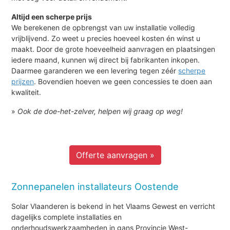
Altijd een scherpe prijs
We berekenen de opbrengst van uw installatie volledig
vrijblijvend. Zo weet u precies hoeveel kosten én winst u
maakt. Door de grote hoeveelheid aanvragen en plaatsingen
iedere maand, kunnen wij direct bij fabrikanten inkopen.
Daarmee garanderen we een levering tegen zéér
scherpe
prijzen
. Bovendien hoeven we geen concessies te doen aan
kwaliteit.
»
Ook de doe-het-zelver, helpen wij graag op weg!
Offerte aanvragen »
Zonnepanelen installateurs Oostende
Solar Vlaanderen is bekend in het Vlaams Gewest en verricht
dagelijks complete installaties en
onderhoudswerkzaamheden in gans Provincie West-