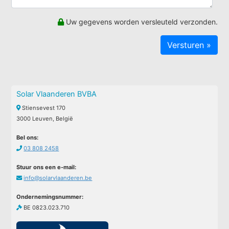
Uw gegevens worden versleuteld verzonden.
Solar Vlaanderen BVBA
Stiensevest 170
3000 Leuven, België
Bel ons:
03 808 2458
Stuur ons een e-mail:
info@solarvlaanderen.be
Ondernemingsnummer:
BE 0823.023.710