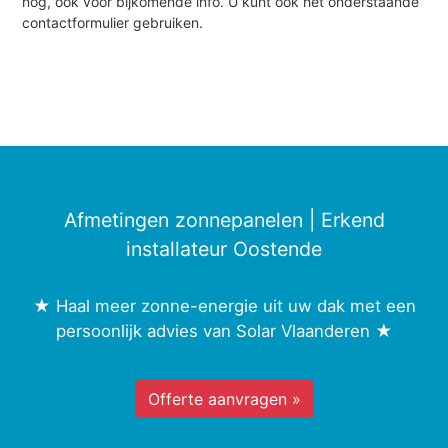
nog, ook voor bijkomende info. U kunt ook het onderstaande
contactformulier gebruiken.
Afmetingen zonnepanelen | Erkend
installateur Oostende
★ Haal meer zonne-energie uit uw dak met een
persoonlijk advies van Solar Vlaanderen ★
Offerte aanvragen »