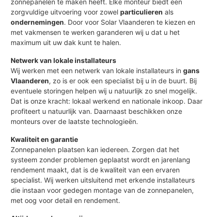
zonnepanelen te maken heeft. Elke monteur biedt een
zorgvuldige uitvoering voor zowel
particulieren
als
ondernemingen
. Door voor Solar Vlaanderen te kiezen en
met vakmensen te werken garanderen wij u dat u het
maximum uit uw dak kunt te halen.
Netwerk van lokale installateurs
Wij werken met een netwerk van lokale installateurs in
gans
Vlaanderen
, zo is er ook een specialist bij u in de buurt. Bij
eventuele storingen helpen wij u natuurlijk zo snel mogelijk.
Dat is onze kracht: lokaal werkend en nationale inkoop. Daar
profiteert u natuurlijk van. Daarnaast beschikken onze
monteurs over de laatste technologieën.
Kwaliteit en garantie
Zonnepanelen plaatsen kan iedereen. Zorgen dat het
systeem zonder problemen geplaatst wordt en jarenlang
rendement maakt, dat is de kwaliteit van een ervaren
specialist. Wij werken uitsluitend met erkende installateurs
die instaan voor gedegen montage van de zonnepanelen,
met oog voor detail en rendement.