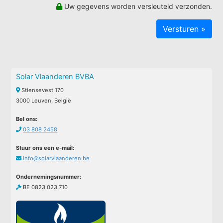
Uw gegevens worden versleuteld verzonden.
Solar Vlaanderen BVBA
Stiensevest 170
3000 Leuven, België
Bel ons:
03 808 2458
Stuur ons een e-mail:
info@solarvlaanderen.be
Ondernemingsnummer:
BE 0823.023.710