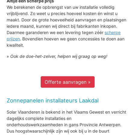
Altijd een scherpe prijs
We berekenen de opbrengst van uw installatie volledig
vrijblijvend. Zo weet u precies hoeveel kosten én winst u
maakt. Door de grote hoeveelheid aanvragen en plaatsingen
iedere maand, kunnen wij direct bij fabrikanten inkopen.
Daarmee garanderen we een levering tegen zéér
scherpe
prijzen
. Bovendien hoeven we geen concessies te doen aan
kwaliteit.
»
Ook de doe-het-zelver, helpen wij graag op weg!
Offerte aanvragen »
Zonnepanelen installateurs Laakdal
Solar Vlaanderen is bekend in het Vlaams Gewest en verricht
dagelijks complete installaties en
onderhoudswerkzaamheden in gans Provincie Antwerpen.
Dus hoogstwaarschijnlijk zijn wij ook bij u in de buurt