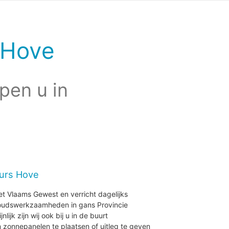
 Hove
pen u in
eurs Hove
et Vlaams Gewest en verricht dagelijks
houdswerkzaamheden in gans Provincie
ijk zijn wij ook bij u in de buurt
zonnepanelen te plaatsen of uitleg te geven