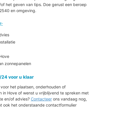
of het geven van tips. Doe gerust een beroep
e 2540 en omgeving.
t:
dvies
tallatie
 Hove
aan zonnepanelen
/24 voor u klaar
r voor het plaatsen, onderhouden of
n Hove of wenst u vrijblijvend te spreken met
rte en/of advies?
Contacteer
ons vandaag nog,
nt ook het onderstaande contactformulier