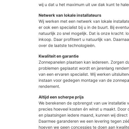
wij u dat u het maximum uit uw dak kunt te hale
Netwerk van lokale installateurs
Wij werken met een netwerk van lokale installat
er ook een specialist bij u in de buurt. Bij event
natuurlijk zo snel mogelijk. Dat is onze kracht: 
inkoop. Daar profiteert u natuurlijk van. Daarn
over de laatste technologieën.
Kwaliteit en garantie
Zonnepanelen plaatsen kan iedereen. Zorgen d
problemen geplaatst wordt en jarenlang rendeme
van een ervaren specialist. Wij werken uitsluite
instaan voor gedegen montage van de zonnepan
rendement.
Altijd een scherpe prijs
We berekenen de opbrengst van uw installatie vo
precies hoeveel kosten én winst u maakt. Door
en plaatsingen iedere maand, kunnen wij direct 
Daarmee garanderen we een levering tegen zé
hoeven we geen concessies te doen aan kwalite