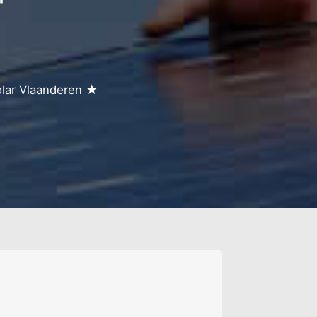
olar Vlaanderen ★