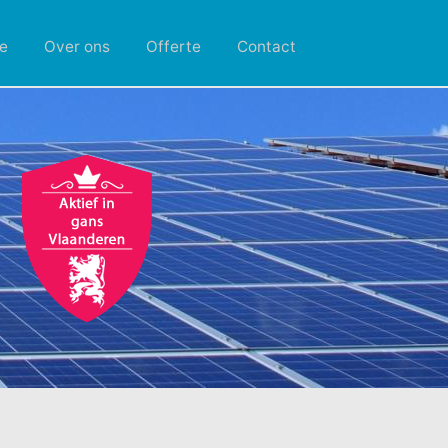
e
Over ons
Offerte
Contact