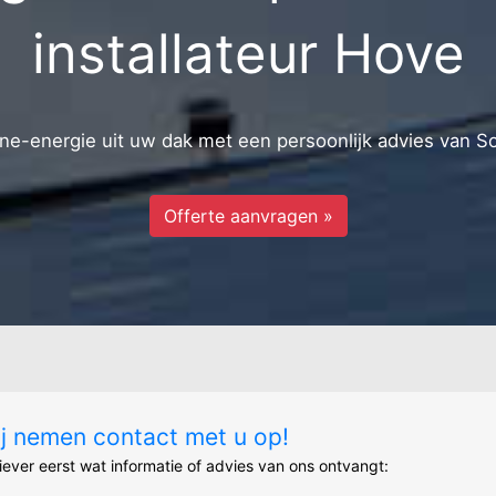
installateur Hove
e-energie uit uw dak met een persoonlijk advies van S
Offerte aanvragen »
ij nemen contact met u op!
liever eerst wat informatie of advies van ons ontvangt: