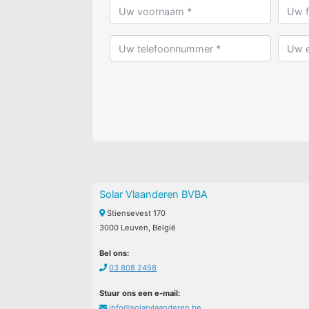
Solar Vlaanderen BVBA
Stiensevest 170
3000 Leuven, België
Bel ons:
03 808 2458
Stuur ons een e-mail:
info@solarvlaanderen.be