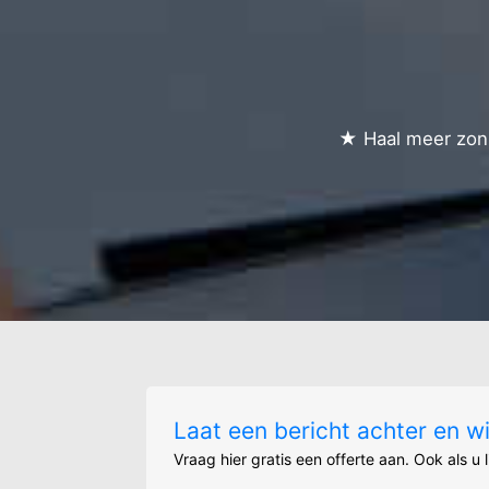
★ Haal meer zonn
Laat een bericht achter en w
Vraag hier gratis een offerte aan. Ook als u 