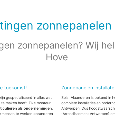
tingen zonnepanelen
gen zonnepanelen? Wij hel
Hove
de toekomst!
Zonnepanelen installat
ijn gespecialiseerd in alles wat
Solar Vlaanderen is bekend in h
te maken heeft. Elke monteur
complete installaties en onder
ticulieren
als
ondernemingen
.
Antwerpen. Dus hoogstwaarschijnl
vakmensen te werken garanderen
(Arrondissement Antwerpen) om 