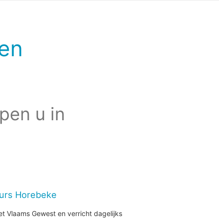
en
pen u in
eurs Horebeke
et Vlaams Gewest en verricht dagelijks