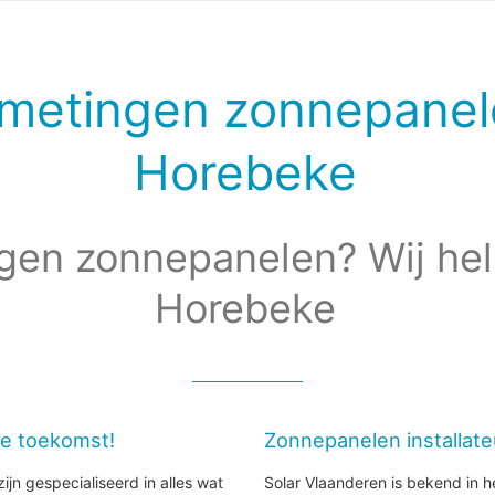
metingen zonnepanel
Horebeke
gen zonnepanelen? Wij hel
Horebeke
de toekomst!
Zonnepanelen installat
ijn gespecialiseerd in alles wat
Solar Vlaanderen is bekend in h