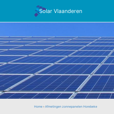
Solar Vlaanderen
Home
›
Afmetingen zonnepanelen Horebeke