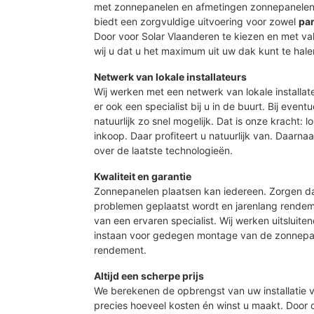
met zonnepanelen en afmetingen zonnepanelen 
biedt een zorgvuldige uitvoering voor zowel
par
Door voor Solar Vlaanderen te kiezen en met 
wij u dat u het maximum uit uw dak kunt te hale
Netwerk van lokale installateurs
Wij werken met een netwerk van lokale installat
er ook een specialist bij u in de buurt. Bij event
natuurlijk zo snel mogelijk. Dat is onze kracht: 
inkoop. Daar profiteert u natuurlijk van. Daarn
over de laatste technologieën.
Kwaliteit en garantie
Zonnepanelen plaatsen kan iedereen. Zorgen d
problemen geplaatst wordt en jarenlang rendeme
van een ervaren specialist. Wij werken uitsluite
instaan voor gedegen montage van de zonnepan
rendement.
Altijd een scherpe prijs
We berekenen de opbrengst van uw installatie vo
precies hoeveel kosten én winst u maakt. Door