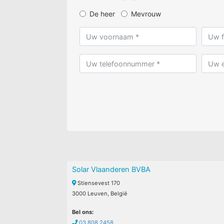
De heer
Mevrouw
Solar Vlaanderen BVBA
Stiensevest 170
3000 Leuven, België
Bel ons:
03 808 2458