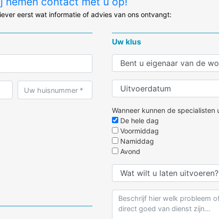
ij nemen contact met u op!
liever eerst wat informatie of advies van ons ontvangt:
Uw klus
Wanneer kunnen de specialisten u
De hele dag
Voormiddag
Namiddag
Avond