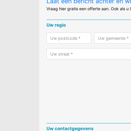
Laat een bericht achter en w
Vraag hier gratis een offerte aan. Ook als u 
Uw regio
Uw contactgegevens