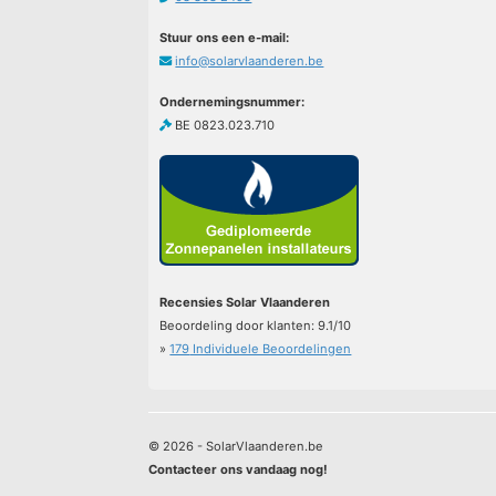
Stuur ons een e-mail:
info@solarvlaanderen.be
Ondernemingsnummer:
BE 0823.023.710
Recensies Solar Vlaanderen
Beoordeling door klanten:
9.1
/
10
»
179
Individuele Beoordelingen
© 2026 - SolarVlaanderen.be
Contacteer ons vandaag nog!