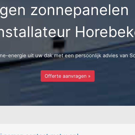
gen zonnepanelen 
nstallateur Horebe
e-energie uit uw dak met een persoonlijk advies van S
Offerte aanvragen »