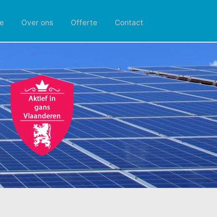
e
Over ons
Offerte
Contact