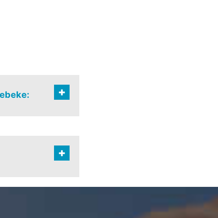
rebeke: