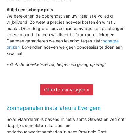
Altijd een scherpe prijs
We berekenen de opbrengst van uw installatie volledig
vrijblijvend. Zo weet u precies hoeveel kosten én winst u
maakt. Door de grote hoeveelheid aanvragen en plaatsingen
iedere maand, kunnen wij direct bij fabrikanten inkopen.
Daarmee garanderen we een levering tegen zéér
scherpe
prijzen
. Bovendien hoeven we geen concessies te doen aan
kwaliteit.
»
Ook de doe-het-zelver, helpen wij graag op weg!
Offerte aanvragen »
Zonnepanelen installateurs Evergem
Solar Vlaanderen is bekend in het Vlaams Gewest en verricht
dagelijks complete installaties en
onderhoudswerkzaamheden in gans Provincie Oost-