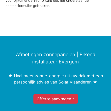
voor bijkomende info. U kunt ook het onderstaande
contactformulier gebruiken.
Afmetingen zonnepanelen | Erkend
installateur Evergem
★ Haal meer zonne-energie uit uw dak met een
persoonlijk advies van Solar Vlaanderen ★
Offerte aanvragen »