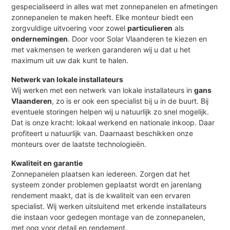
gespecialiseerd in alles wat met zonnepanelen en afmetingen
zonnepanelen te maken heeft. Elke monteur biedt een
zorgvuldige uitvoering voor zowel
particulieren
als
ondernemingen
. Door voor Solar Vlaanderen te kiezen en
met vakmensen te werken garanderen wij u dat u het
maximum uit uw dak kunt te halen.
Netwerk van lokale installateurs
Wij werken met een netwerk van lokale installateurs in
gans
Vlaanderen
, zo is er ook een specialist bij u in de buurt. Bij
eventuele storingen helpen wij u natuurlijk zo snel mogelijk.
Dat is onze kracht: lokaal werkend en nationale inkoop. Daar
profiteert u natuurlijk van. Daarnaast beschikken onze
monteurs over de laatste technologieën.
Kwaliteit en garantie
Zonnepanelen plaatsen kan iedereen. Zorgen dat het
systeem zonder problemen geplaatst wordt en jarenlang
rendement maakt, dat is de kwaliteit van een ervaren
specialist. Wij werken uitsluitend met erkende installateurs
die instaan voor gedegen montage van de zonnepanelen,
met oog voor detail en rendement.