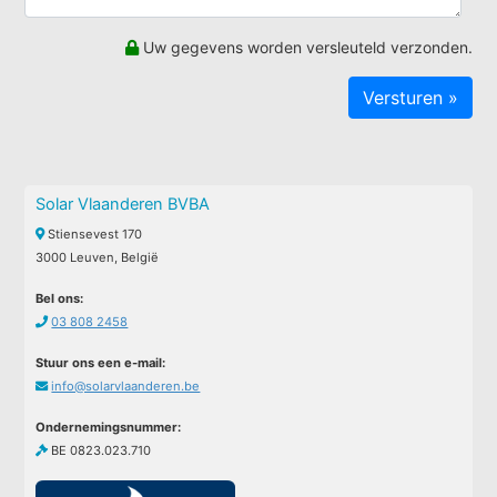
Uw gegevens worden versleuteld verzonden.
Solar Vlaanderen BVBA
Stiensevest 170
3000 Leuven, België
Bel ons:
03 808 2458
Stuur ons een e-mail:
info@solarvlaanderen.be
Ondernemingsnummer:
BE 0823.023.710