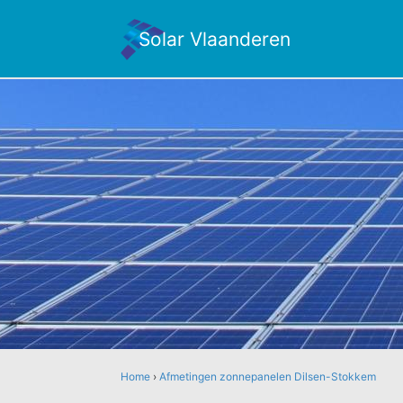
Solar Vlaanderen
Home
›
Afmetingen zonnepanelen Dilsen-Stokkem