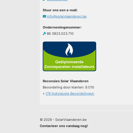
Stuur ons een e-mail:
info@solarvlaanderen.be
Ondernemingsnummer:
BE 0823.023.710
Recensies Solar Vlaanderen
Beoordeling door klanten:
9.1
/
10
»
179
Individuele Beoordelingen
© 2026 - SolarVlaanderen.be
Contacteer ons vandaag nog!