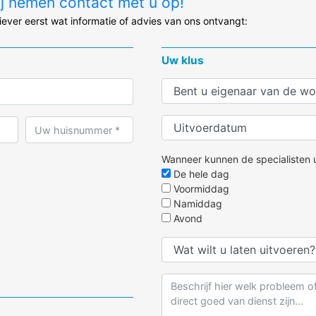
ij nemen contact met u op!
liever eerst wat informatie of advies van ons ontvangt:
Uw klus
Wanneer kunnen de specialisten u
De hele dag
Voormiddag
Namiddag
Avond