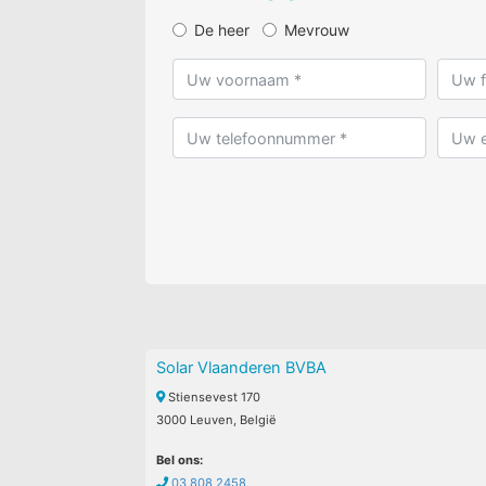
De heer
Mevrouw
Solar Vlaanderen BVBA
Stiensevest 170
3000 Leuven, België
Bel ons:
03 808 2458