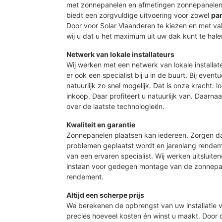
met zonnepanelen en afmetingen zonnepanelen 
biedt een zorgvuldige uitvoering voor zowel
par
Door voor Solar Vlaanderen te kiezen en met 
wij u dat u het maximum uit uw dak kunt te hale
Netwerk van lokale installateurs
Wij werken met een netwerk van lokale installat
er ook een specialist bij u in de buurt. Bij event
natuurlijk zo snel mogelijk. Dat is onze kracht: 
inkoop. Daar profiteert u natuurlijk van. Daarn
over de laatste technologieën.
Kwaliteit en garantie
Zonnepanelen plaatsen kan iedereen. Zorgen d
problemen geplaatst wordt en jarenlang rendeme
van een ervaren specialist. Wij werken uitsluite
instaan voor gedegen montage van de zonnepan
rendement.
Altijd een scherpe prijs
We berekenen de opbrengst van uw installatie vo
precies hoeveel kosten én winst u maakt. Door