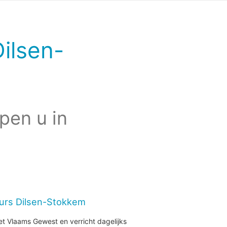
ilsen-
pen u in
eurs Dilsen-Stokkem
et Vlaams Gewest en verricht dagelijks