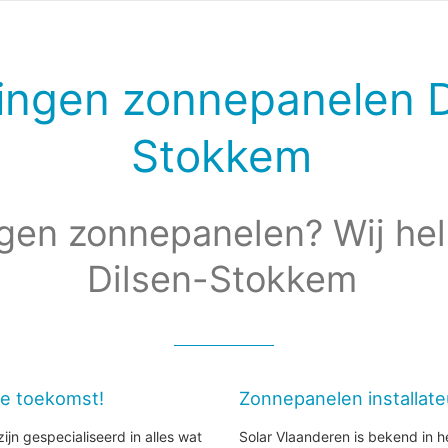
ingen zonnepanelen D
Stokkem
gen zonnepanelen? Wij hel
Dilsen-Stokkem
de toekomst!
Zonnepanelen installat
ijn gespecialiseerd in alles wat
Solar Vlaanderen is bekend in h