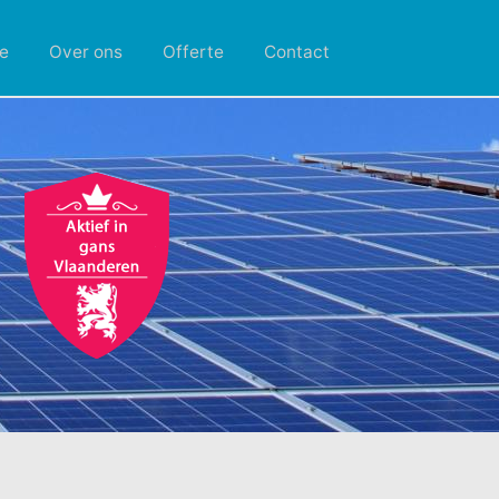
e
Over ons
Offerte
Contact