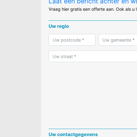
Laat een bericht achter en w
Vraag hier gratis een offerte aan. Ook als u 
Uw regio
Uw contactgegevens