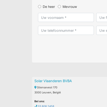
De heer
Mevrouw
Solar Vlaanderen BVBA
Stiensevest 170
3000 Leuven, België
Bel ons:
03 808 2458