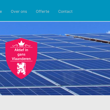
e
Over ons
Offerte
Contact