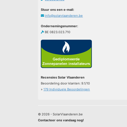
Stuur ons een e-mail:
info@solarvlaanderen.be
Ondernemingsnummer:
BE 0823.023.710
Recensies Solar Vlaanderen
Beoordeling door klanten:
9.1
/
10
»
179
Individuele Beoordelingen
© 2026 - SolarVlaanderen.be
Contacteer ons vandaag nog!