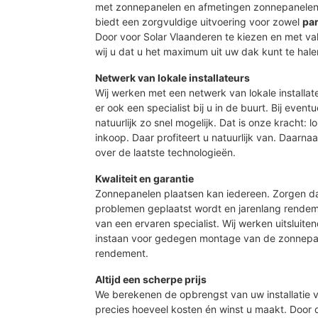
met zonnepanelen en afmetingen zonnepanelen 
biedt een zorgvuldige uitvoering voor zowel
par
Door voor Solar Vlaanderen te kiezen en met 
wij u dat u het maximum uit uw dak kunt te hale
Netwerk van lokale installateurs
Wij werken met een netwerk van lokale installat
er ook een specialist bij u in de buurt. Bij event
natuurlijk zo snel mogelijk. Dat is onze kracht: 
inkoop. Daar profiteert u natuurlijk van. Daarn
over de laatste technologieën.
Kwaliteit en garantie
Zonnepanelen plaatsen kan iedereen. Zorgen d
problemen geplaatst wordt en jarenlang rendeme
van een ervaren specialist. Wij werken uitsluite
instaan voor gedegen montage van de zonnepan
rendement.
Altijd een scherpe prijs
We berekenen de opbrengst van uw installatie vo
precies hoeveel kosten én winst u maakt. Door