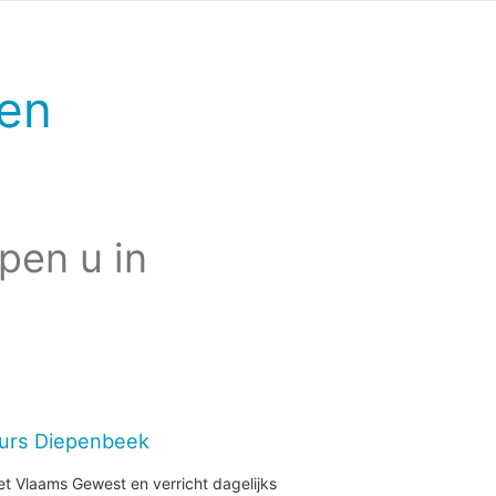
en
pen u in
eurs Diepenbeek
et Vlaams Gewest en verricht dagelijks