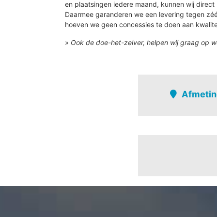
en plaatsingen iedere maand, kunnen wij direct 
Daarmee garanderen we een levering tegen zé
hoeven we geen concessies te doen aan kwalite
»
Ook de doe-het-zelver, helpen wij graag op w
Afmetin
Diepenbeek
Ambacht
Bijenberg
Diepenbeek-centr
Dorpheide