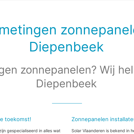
metingen zonnepanel
Diepenbeek
gen zonnepanelen? Wij hel
Diepenbeek
de toekomst!
Zonnepanelen installat
ijn gespecialiseerd in alles wat
Solar Vlaanderen is bekend in h