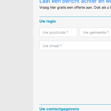
Laat een bericht achter en w
Vraag hier gratis een offerte aan. Ook als u 
Uw regio
Uw contactgegevens