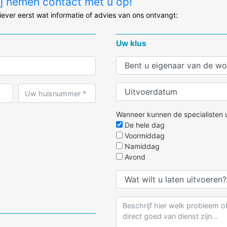
ij nemen contact met u op!
liever eerst wat informatie of advies van ons ontvangt:
Uw klus
Wanneer kunnen de specialisten u
De hele dag
Voormiddag
Namiddag
Avond