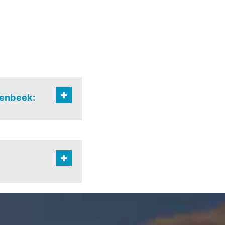
penbeek: