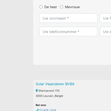
De heer
Mevrouw
Solar Vlaanderen BVBA
Stiensevest 170
3000 Leuven, België
Bel ons:
03 808 2458