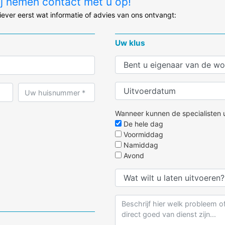
ij nemen contact met u op!
liever eerst wat informatie of advies van ons ontvangt:
Uw klus
Wanneer kunnen de specialisten u
De hele dag
Voormiddag
Namiddag
Avond