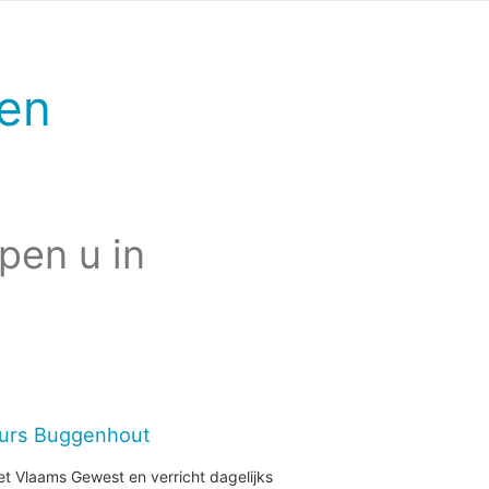
en
pen u in
eurs Buggenhout
et Vlaams Gewest en verricht dagelijks