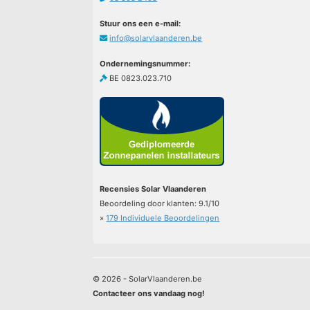
Stuur ons een e-mail:
info@solarvlaanderen.be
Ondernemingsnummer:
BE 0823.023.710
Recensies Solar Vlaanderen
Beoordeling door klanten:
9.1
/
10
»
179
Individuele Beoordelingen
© 2026 - SolarVlaanderen.be
Contacteer ons vandaag nog!