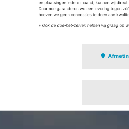
en plaatsingen iedere maand, kunnen wij direct 
Daarmee garanderen we een levering tegen zé
hoeven we geen concessies te doen aan kwalite
»
Ook de doe-het-zelver, helpen wij graag op w
Afmetin
Buggenhout
Beukenstraat - wei
Bosstraat - eikend
Bovendonkstraat
Briel