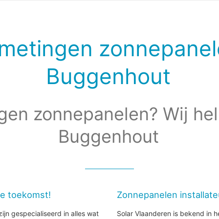
metingen zonnepanel
Buggenhout
gen zonnepanelen? Wij hel
Buggenhout
de toekomst!
Zonnepanelen installat
ijn gespecialiseerd in alles wat
Solar Vlaanderen is bekend in h