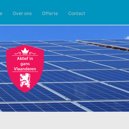
e
Over ons
Offerte
Contact