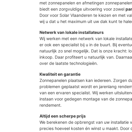
met zonnepanelen en afmetingen zonnepanelen 
biedt een zorgvuldige uitvoering voor zowel
par
Door voor Solar Vlaanderen te kiezen en met 
wij u dat u het maximum uit uw dak kunt te hale
Netwerk van lokale installateurs
Wij werken met een netwerk van lokale installat
er ook een specialist bij u in de buurt. Bij event
natuurlijk zo snel mogelijk. Dat is onze kracht: 
inkoop. Daar profiteert u natuurlijk van. Daarn
over de laatste technologieën.
Kwaliteit en garantie
Zonnepanelen plaatsen kan iedereen. Zorgen d
problemen geplaatst wordt en jarenlang rendeme
van een ervaren specialist. Wij werken uitsluite
instaan voor gedegen montage van de zonnepan
rendement.
Altijd een scherpe prijs
We berekenen de opbrengst van uw installatie vo
precies hoeveel kosten én winst u maakt. Door