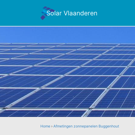
Solar Vlaanderen
Home
›
Afmetingen zonnepanelen Buggenhout