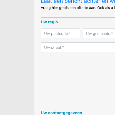
Laat een bericht achter en w
Vraag hier gratis een offerte aan. Ook als u 
Uw regio
Uw contactgegevens