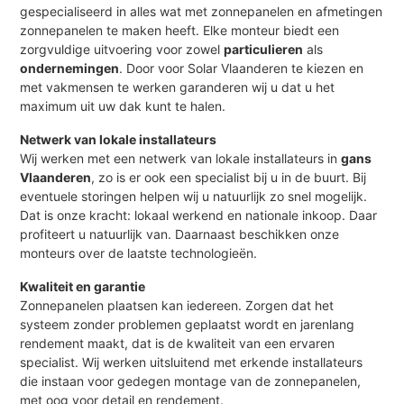
gespecialiseerd in alles wat met zonnepanelen en afmetingen
zonnepanelen te maken heeft. Elke monteur biedt een
zorgvuldige uitvoering voor zowel
particulieren
als
ondernemingen
. Door voor Solar Vlaanderen te kiezen en
met vakmensen te werken garanderen wij u dat u het
maximum uit uw dak kunt te halen.
Netwerk van lokale installateurs
Wij werken met een netwerk van lokale installateurs in
gans
Vlaanderen
, zo is er ook een specialist bij u in de buurt. Bij
eventuele storingen helpen wij u natuurlijk zo snel mogelijk.
Dat is onze kracht: lokaal werkend en nationale inkoop. Daar
profiteert u natuurlijk van. Daarnaast beschikken onze
monteurs over de laatste technologieën.
Kwaliteit en garantie
Zonnepanelen plaatsen kan iedereen. Zorgen dat het
systeem zonder problemen geplaatst wordt en jarenlang
rendement maakt, dat is de kwaliteit van een ervaren
specialist. Wij werken uitsluitend met erkende installateurs
die instaan voor gedegen montage van de zonnepanelen,
met oog voor detail en rendement.