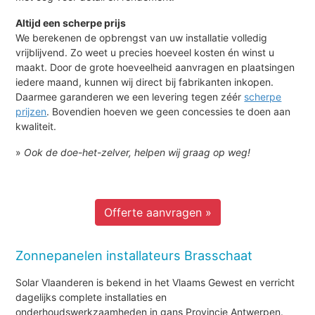
Altijd een scherpe prijs
We berekenen de opbrengst van uw installatie volledig
vrijblijvend. Zo weet u precies hoeveel kosten én winst u
maakt. Door de grote hoeveelheid aanvragen en plaatsingen
iedere maand, kunnen wij direct bij fabrikanten inkopen.
Daarmee garanderen we een levering tegen zéér
scherpe
prijzen
. Bovendien hoeven we geen concessies te doen aan
kwaliteit.
»
Ook de doe-het-zelver, helpen wij graag op weg!
Offerte aanvragen »
Zonnepanelen installateurs Brasschaat
Solar Vlaanderen is bekend in het Vlaams Gewest en verricht
dagelijks complete installaties en
onderhoudswerkzaamheden in gans Provincie Antwerpen.