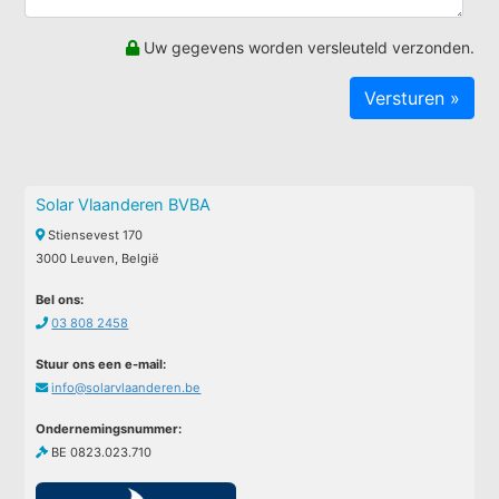
Uw gegevens worden versleuteld verzonden.
Solar Vlaanderen BVBA
Stiensevest 170
3000 Leuven, België
Bel ons:
03 808 2458
Stuur ons een e-mail:
info@solarvlaanderen.be
Ondernemingsnummer:
BE 0823.023.710