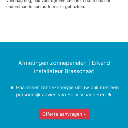
vandaag nog, ook voor bijkomende info. U kunt ook het
onderstaande contactformulier gebruiken.
Afmetingen zonnepanelen | Erkend
installateur Brasschaat
★ Haal meer zonne-energie uit uw dak met een
persoonlijk advies van Solar Vlaanderen ★
Offerte aanvragen »