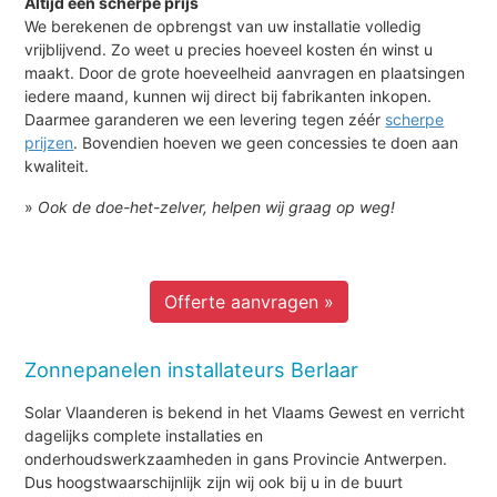
Altijd een scherpe prijs
We berekenen de opbrengst van uw installatie volledig
vrijblijvend. Zo weet u precies hoeveel kosten én winst u
maakt. Door de grote hoeveelheid aanvragen en plaatsingen
iedere maand, kunnen wij direct bij fabrikanten inkopen.
Daarmee garanderen we een levering tegen zéér
scherpe
prijzen
. Bovendien hoeven we geen concessies te doen aan
kwaliteit.
»
Ook de doe-het-zelver, helpen wij graag op weg!
Offerte aanvragen »
Zonnepanelen installateurs Berlaar
Solar Vlaanderen is bekend in het Vlaams Gewest en verricht
dagelijks complete installaties en
onderhoudswerkzaamheden in gans Provincie Antwerpen.
Dus hoogstwaarschijnlijk zijn wij ook bij u in de buurt