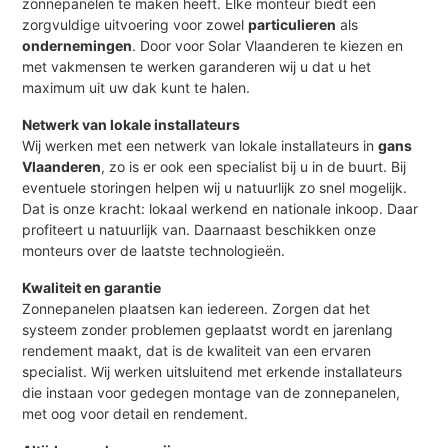
zonnepanelen te maken heeft. Elke monteur biedt een
zorgvuldige uitvoering voor zowel
particulieren
als
ondernemingen
. Door voor Solar Vlaanderen te kiezen en
met vakmensen te werken garanderen wij u dat u het
maximum uit uw dak kunt te halen.
Netwerk van lokale installateurs
Wij werken met een netwerk van lokale installateurs in
gans
Vlaanderen
, zo is er ook een specialist bij u in de buurt. Bij
eventuele storingen helpen wij u natuurlijk zo snel mogelijk.
Dat is onze kracht: lokaal werkend en nationale inkoop. Daar
profiteert u natuurlijk van. Daarnaast beschikken onze
monteurs over de laatste technologieën.
Kwaliteit en garantie
Zonnepanelen plaatsen kan iedereen. Zorgen dat het
systeem zonder problemen geplaatst wordt en jarenlang
rendement maakt, dat is de kwaliteit van een ervaren
specialist. Wij werken uitsluitend met erkende installateurs
die instaan voor gedegen montage van de zonnepanelen,
met oog voor detail en rendement.