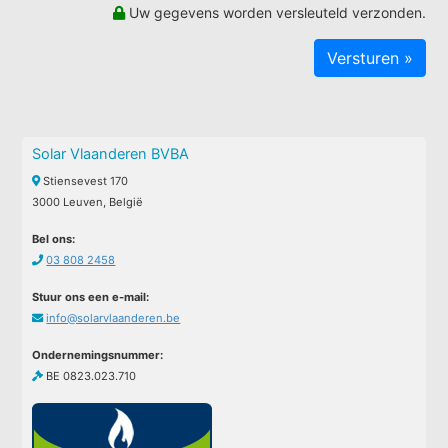
Uw gegevens worden versleuteld verzonden.
Solar Vlaanderen BVBA
Stiensevest 170
3000 Leuven, België
Bel ons:
03 808 2458
Stuur ons een e-mail:
info@solarvlaanderen.be
Ondernemingsnummer:
BE 0823.023.710