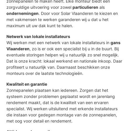
zonnepanelen te maken heeft. Elke monteur biedt een
zorgvuldige uitvoering voor zowel
particulieren
als
ondernemingen
. Door voor Solar Vlaanderen te kiezen en
met vakmensen te werken garanderen wij u dat u het
maximum uit uw dak kunt te halen.
Netwerk van lokale installateurs
Wij werken met een netwerk van lokale installateurs in
gans
Vlaanderen
, zo is er ook een specialist bij u in de buurt. Bij
eventuele storingen helpen wij u natuurlijk zo snel mogelijk.
Dat is onze kracht: lokaal werkend en nationale inkoop. Daar
profiteert u natuurlijk van. Daarnaast beschikken onze
monteurs over de laatste technologieën.
Kwaliteit en garantie
Zonnepanelen plaatsen kan iedereen. Zorgen dat het
systeem zonder problemen geplaatst wordt en jarenlang
rendement maakt, dat is de kwaliteit van een ervaren
specialist. Wij werken uitsluitend met erkende installateurs
die instaan voor gedegen montage van de zonnepanelen,
met oog voor detail en rendement.