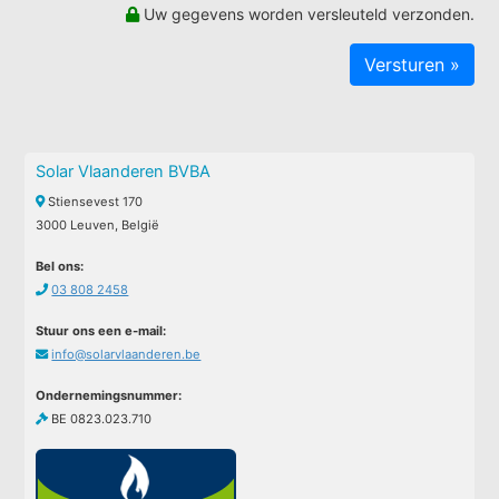
Uw gegevens worden versleuteld verzonden.
Solar Vlaanderen BVBA
Stiensevest 170
3000 Leuven, België
Bel ons:
03 808 2458
Stuur ons een e-mail:
info@solarvlaanderen.be
Ondernemingsnummer:
BE 0823.023.710