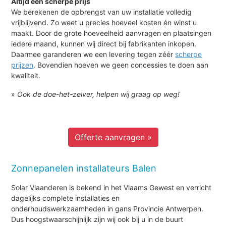
Altijd een scherpe prijs
We berekenen de opbrengst van uw installatie volledig
vrijblijvend. Zo weet u precies hoeveel kosten én winst u
maakt. Door de grote hoeveelheid aanvragen en plaatsingen
iedere maand, kunnen wij direct bij fabrikanten inkopen.
Daarmee garanderen we een levering tegen zéér
scherpe
prijzen
. Bovendien hoeven we geen concessies te doen aan
kwaliteit.
»
Ook de doe-het-zelver, helpen wij graag op weg!
Offerte aanvragen »
Zonnepanelen installateurs Balen
Solar Vlaanderen is bekend in het Vlaams Gewest en verricht
dagelijks complete installaties en
onderhoudswerkzaamheden in gans Provincie Antwerpen.
Dus hoogstwaarschijnlijk zijn wij ook bij u in de buurt