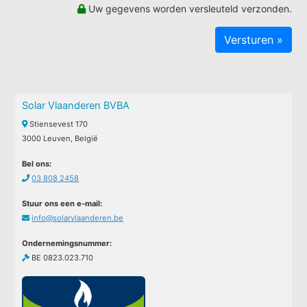
Uw gegevens worden versleuteld verzonden.
Solar Vlaanderen BVBA
Stiensevest 170
3000 Leuven, België
Bel ons:
03 808 2458
Stuur ons een e-mail:
info@solarvlaanderen.be
Ondernemingsnummer:
BE 0823.023.710