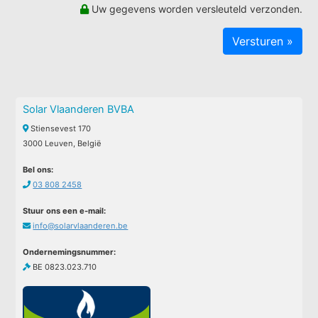
Uw gegevens worden versleuteld verzonden.
Solar Vlaanderen BVBA
Stiensevest 170
3000 Leuven, België
Bel ons:
03 808 2458
Stuur ons een e-mail:
info@solarvlaanderen.be
Ondernemingsnummer:
BE 0823.023.710