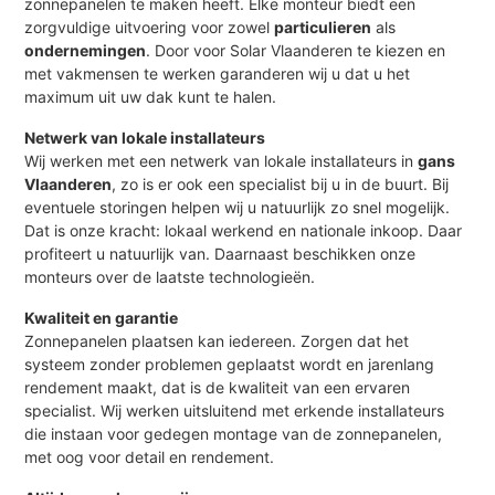
zonnepanelen te maken heeft. Elke monteur biedt een
zorgvuldige uitvoering voor zowel
particulieren
als
ondernemingen
. Door voor Solar Vlaanderen te kiezen en
met vakmensen te werken garanderen wij u dat u het
maximum uit uw dak kunt te halen.
Netwerk van lokale installateurs
Wij werken met een netwerk van lokale installateurs in
gans
Vlaanderen
, zo is er ook een specialist bij u in de buurt. Bij
eventuele storingen helpen wij u natuurlijk zo snel mogelijk.
Dat is onze kracht: lokaal werkend en nationale inkoop. Daar
profiteert u natuurlijk van. Daarnaast beschikken onze
monteurs over de laatste technologieën.
Kwaliteit en garantie
Zonnepanelen plaatsen kan iedereen. Zorgen dat het
systeem zonder problemen geplaatst wordt en jarenlang
rendement maakt, dat is de kwaliteit van een ervaren
specialist. Wij werken uitsluitend met erkende installateurs
die instaan voor gedegen montage van de zonnepanelen,
met oog voor detail en rendement.