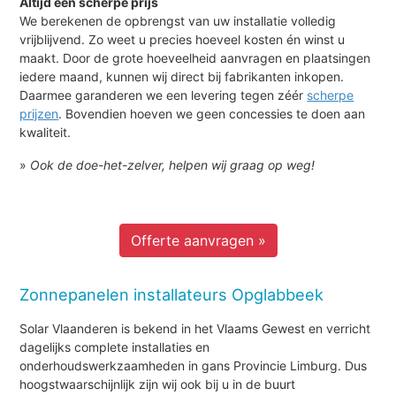
Altijd een scherpe prijs
We berekenen de opbrengst van uw installatie volledig
vrijblijvend. Zo weet u precies hoeveel kosten én winst u
maakt. Door de grote hoeveelheid aanvragen en plaatsingen
iedere maand, kunnen wij direct bij fabrikanten inkopen.
Daarmee garanderen we een levering tegen zéér
scherpe
prijzen
. Bovendien hoeven we geen concessies te doen aan
kwaliteit.
»
Ook de doe-het-zelver, helpen wij graag op weg!
Offerte aanvragen »
Zonnepanelen installateurs Opglabbeek
Solar Vlaanderen is bekend in het Vlaams Gewest en verricht
dagelijks complete installaties en
onderhoudswerkzaamheden in gans Provincie Limburg. Dus
hoogstwaarschijnlijk zijn wij ook bij u in de buurt