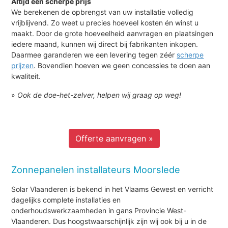
Altijd een scherpe prijs
We berekenen de opbrengst van uw installatie volledig
vrijblijvend. Zo weet u precies hoeveel kosten én winst u
maakt. Door de grote hoeveelheid aanvragen en plaatsingen
iedere maand, kunnen wij direct bij fabrikanten inkopen.
Daarmee garanderen we een levering tegen zéér
scherpe
prijzen
. Bovendien hoeven we geen concessies te doen aan
kwaliteit.
»
Ook de doe-het-zelver, helpen wij graag op weg!
Offerte aanvragen »
Zonnepanelen installateurs Moorslede
Solar Vlaanderen is bekend in het Vlaams Gewest en verricht
dagelijks complete installaties en
onderhoudswerkzaamheden in gans Provincie West-
Vlaanderen. Dus hoogstwaarschijnlijk zijn wij ook bij u in de