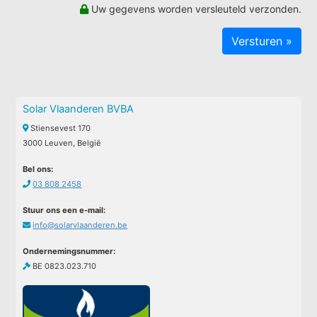
Uw gegevens worden versleuteld verzonden.
Solar Vlaanderen BVBA
Stiensevest 170
3000 Leuven, België
Bel ons:
03 808 2458
Stuur ons een e-mail:
info@solarvlaanderen.be
Ondernemingsnummer:
BE 0823.023.710