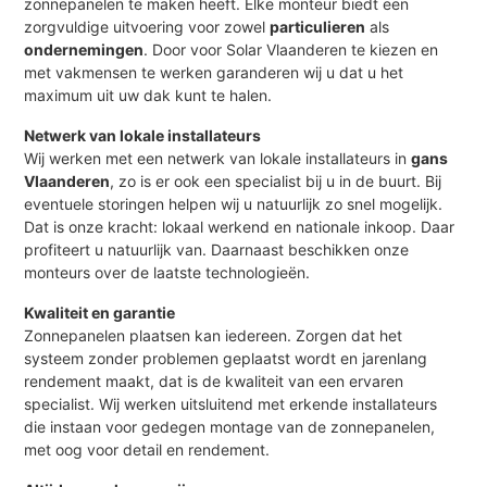
zonnepanelen te maken heeft. Elke monteur biedt een
zorgvuldige uitvoering voor zowel
particulieren
als
ondernemingen
. Door voor Solar Vlaanderen te kiezen en
met vakmensen te werken garanderen wij u dat u het
maximum uit uw dak kunt te halen.
Netwerk van lokale installateurs
Wij werken met een netwerk van lokale installateurs in
gans
Vlaanderen
, zo is er ook een specialist bij u in de buurt. Bij
eventuele storingen helpen wij u natuurlijk zo snel mogelijk.
Dat is onze kracht: lokaal werkend en nationale inkoop. Daar
profiteert u natuurlijk van. Daarnaast beschikken onze
monteurs over de laatste technologieën.
Kwaliteit en garantie
Zonnepanelen plaatsen kan iedereen. Zorgen dat het
systeem zonder problemen geplaatst wordt en jarenlang
rendement maakt, dat is de kwaliteit van een ervaren
specialist. Wij werken uitsluitend met erkende installateurs
die instaan voor gedegen montage van de zonnepanelen,
met oog voor detail en rendement.