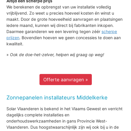
Altijd een scherpe prijs
We berekenen de opbrengst van uw installatie volledig
vrijblijvend. Zo weet u precies hoeveel kosten én winst u
maakt. Door de grote hoeveelheid aanvragen en plaatsingen
iedere maand, kunnen wij direct bij fabrikanten inkopen.
Daarmee garanderen we een levering tegen zéér
scherpe
prijzen
. Bovendien hoeven we geen concessies te doen aan
kwaliteit.
»
Ook de doe-het-zelver, helpen wij graag op weg!
Offerte aanvragen »
Zonnepanelen installateurs Middelkerke
Solar Vlaanderen is bekend in het Vlaams Gewest en verricht
dagelijks complete installaties en
onderhoudswerkzaamheden in gans Provincie West-
Vlaanderen. Dus hoogstwaarschijnlijk zijn wij ook bij u in de