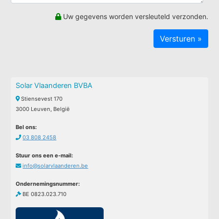
Uw gegevens worden versleuteld verzonden.
Solar Vlaanderen BVBA
Stiensevest 170
3000 Leuven, België
Bel ons:
03 808 2458
Stuur ons een e-mail:
info@solarvlaanderen.be
Ondernemingsnummer:
BE 0823.023.710