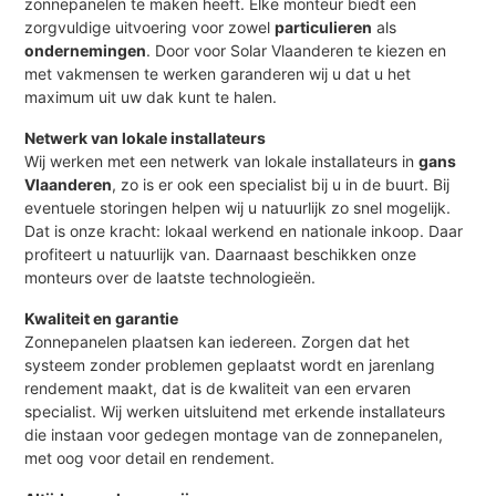
zonnepanelen te maken heeft. Elke monteur biedt een
zorgvuldige uitvoering voor zowel
particulieren
als
ondernemingen
. Door voor Solar Vlaanderen te kiezen en
met vakmensen te werken garanderen wij u dat u het
maximum uit uw dak kunt te halen.
Netwerk van lokale installateurs
Wij werken met een netwerk van lokale installateurs in
gans
Vlaanderen
, zo is er ook een specialist bij u in de buurt. Bij
eventuele storingen helpen wij u natuurlijk zo snel mogelijk.
Dat is onze kracht: lokaal werkend en nationale inkoop. Daar
profiteert u natuurlijk van. Daarnaast beschikken onze
monteurs over de laatste technologieën.
Kwaliteit en garantie
Zonnepanelen plaatsen kan iedereen. Zorgen dat het
systeem zonder problemen geplaatst wordt en jarenlang
rendement maakt, dat is de kwaliteit van een ervaren
specialist. Wij werken uitsluitend met erkende installateurs
die instaan voor gedegen montage van de zonnepanelen,
met oog voor detail en rendement.